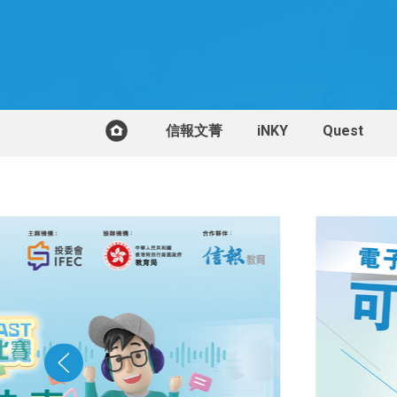
信報文菁
iNKY
Quest