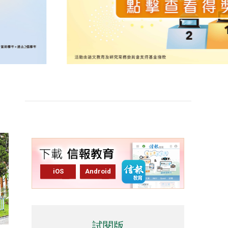
iOS
Android
試閱版