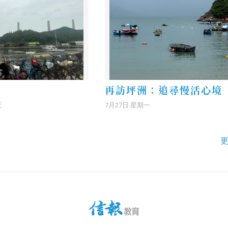
再訪坪洲：追尋慢活心境
三
7月27日 星期一