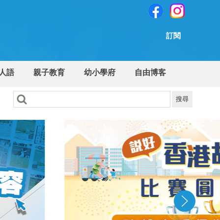
訂閱
人語
親子教育
幼小學府
自由博客
搜尋