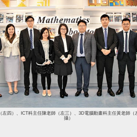
左四）、ICT科主任陳老師（左三）、3D電腦動畫科主任黃老師
攝）