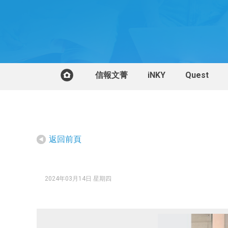
信報文菁
iNKY
Quest
返回前頁
2024年03月14日 星期四