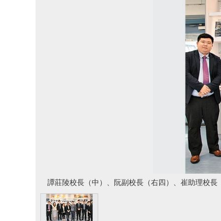
譚莊陵校長（中）、阮副校長（右四）、崔助理校長（