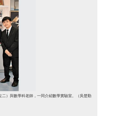
（左二）與數學科老師，一同介紹數學實驗室。（吳楚勤