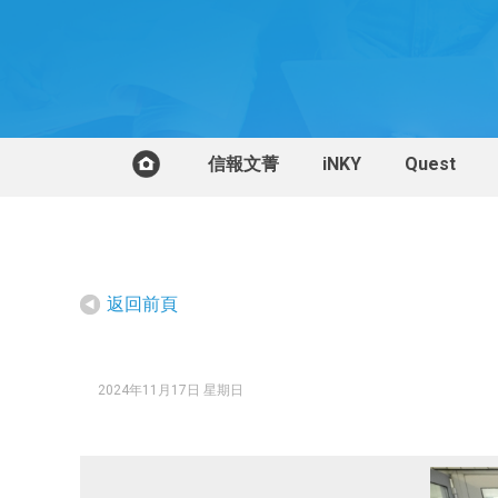
信報文菁
iNKY
Quest
返回前頁
2024年11月17日 星期日