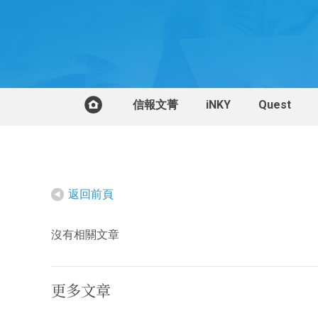
信報文菁
iNKY
Quest
返回前頁
沒有相關文章
更多文章