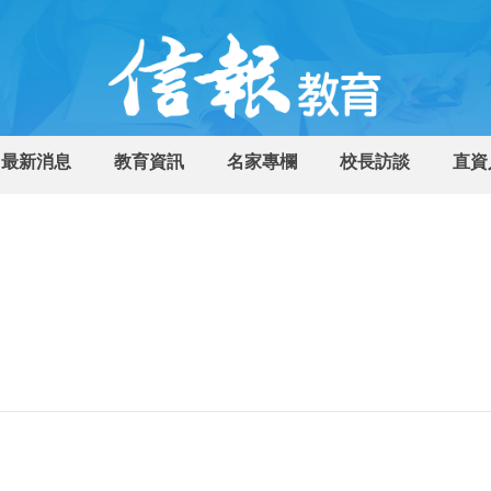
最新消息
教育資訊
名家專欄
校長訪談
直資