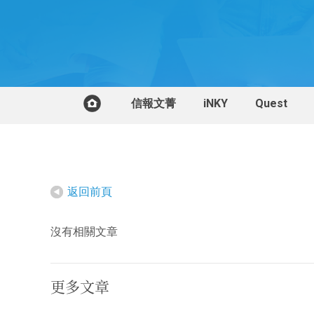
信報文菁
iNKY
Quest
返回前頁
沒有相關文章
更多文章