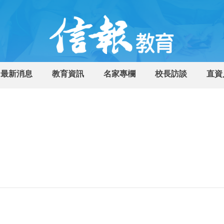
最新消息
教育資訊
名家專欄
校長訪談
直資