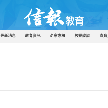
最新消息
教育資訊
名家專欄
校長訪談
直資