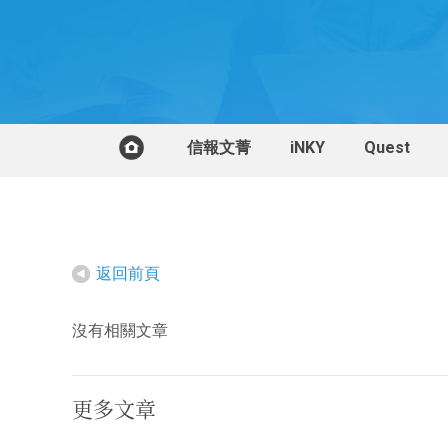
信報文菁
iNKY
Quest
返回前頁
沒有相關文章
更多文章