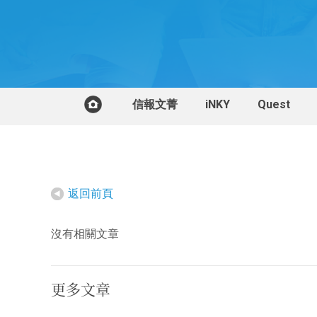
信報文菁
iNKY
Quest
返回前頁
沒有相關文章
更多文章