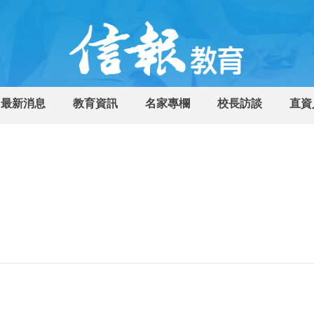
最新消息
教育資訊
名家專欄
校長訪談
直資