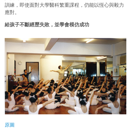
訓練，即使面對大學醫科繁重課程，仍能以恆心與毅力
應對。
給孩子不斷經歷失敗，並學會模仿成功
原圖