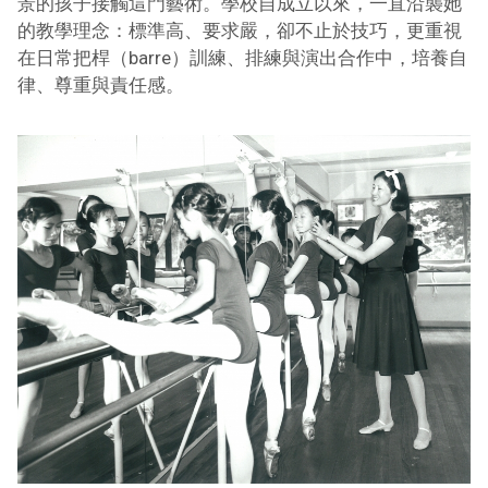
景的孩子接觸這門藝術。學校自成立以來，一直沿襲她
的教學理念：標準高、要求嚴，卻不止於技巧，更重視
在日常把桿（barre）訓練、排練與演出合作中，培養自
律、尊重與責任感。