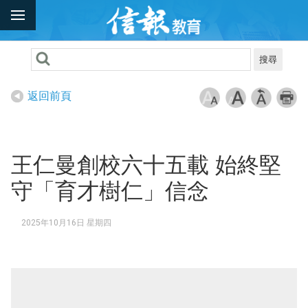
搜尋
返回前頁
王仁曼創校六十五載 始終堅
守「育才樹仁」信念
2025年10月16日 星期四