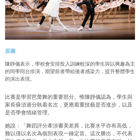
原圖
陳靜儀表示，學校會安排投入訓練較深的學生與以興趣為主
的同學同台排演，期望前者帶給後者感染力，提升整體學生
的演出表現。
比賽是學習芭蕾舞的重要部分。惟陳靜儀認為，學生與
家長毋須過分執着名次，更應着重技藝是否進步，以及
是否學會情緒管理。
她說：「舞蹈評分牽涉審美差異，比賽水平亦有高低，
難以僅以名次為個別表現一錘定音。這次勝出，不代表