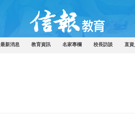
最新消息
教育資訊
名家專欄
校長訪談
直資