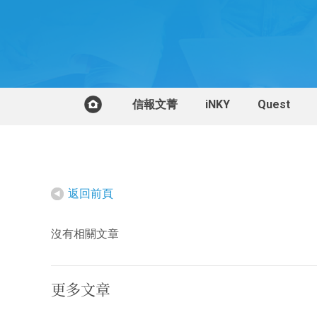
信報文菁
iNKY
Quest
返回前頁
沒有相關文章
更多文章