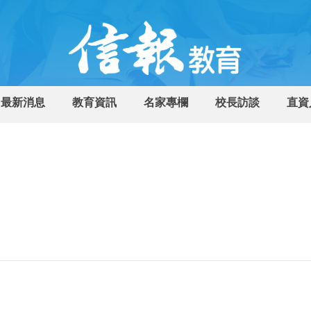
最新消息
教育資訊
名家專欄
校長訪談
直資