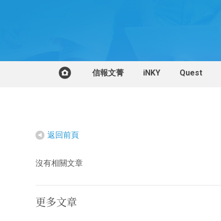
信報文菁
iNKY
Quest
返回前頁
沒有相關文章
更多文章