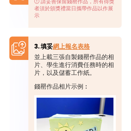
請妥善保留錢罌作品，所有得獎
者須於頒獎禮當日攜帶作品以作展
示
3. 填妥
網上報名表格
並上載三張自製錢罌作品的相
片、學生進行消費任務時的相
片，以及儲蓄工作紙。
錢罌作品相片示例︰