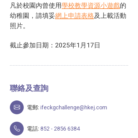
凡於校園內曾使用
學校教學資源小遊戲
的
幼稚園，請填妥
網上申請表格
及上載活動
照片。
截止參加日期：2025年1月17日
聯絡及查詢
電郵:
ifeckgchallenge@hkej.com
電話:
852 - 2856 6384