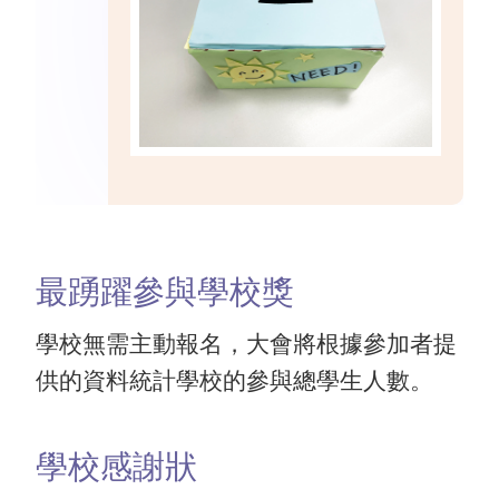
最踴躍參與學校獎
學校無需主動報名，大會將根據參加者提
供的資料統計學校的參與總學生人數。
學校感謝狀