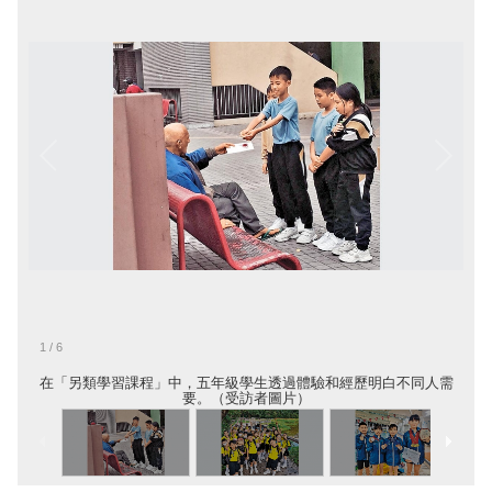
1
/
6
在「另類學習課程」中，五年級學生透過體驗和經歷明白不同人需
要。（受訪者圖片）