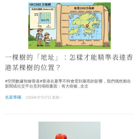
一棵樹的「地址」：怎樣才能精準表達香
港某棵樹的位置？
#空間數據智繪香港#香港在夏季不時會受到暴雨的影響，我們偶然都在
新聞或社交平台見到塌樹畫面：有大樹被...全文
名家專欄
2026年07月27日 星期一