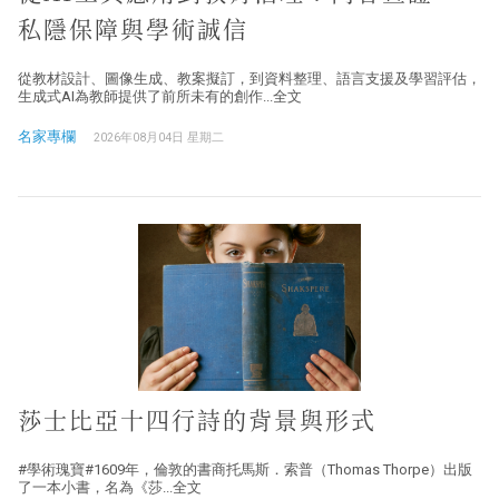
私隱保障與學術誠信
從教材設計、圖像生成、教案擬訂，到資料整理、語言支援及學習評估，
生成式AI為教師提供了前所未有的創作...全文
名家專欄
2026年08月04日 星期二
莎士比亞十四行詩的背景與形式
#學術瑰寶#1609年，倫敦的書商托馬斯．索普（Thomas Thorpe）出版
了一本小書，名為《莎...全文