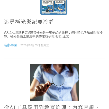
追尋極光緊記要冷靜
#天文仁趣談科普#追尋極光是一場夢幻的旅程，但同時也考驗耐性與冷
靜。極光是由太陽風中的帶電粒子與地球...全文
名家專欄
2026年08月05日 星期三
從AI工具應用到教育治理：內容查證、