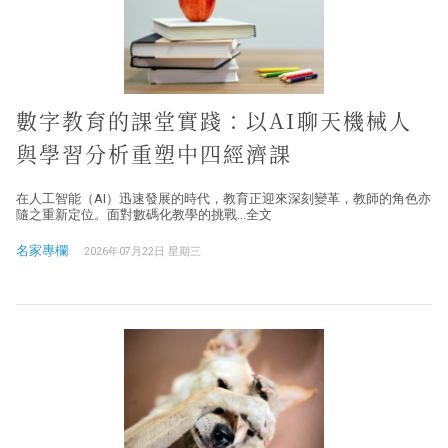
數字教育的課堂實踐：以AI聊天機械人
與學習分析重塑中四經濟課
在人工智能（AI）迅速發展的時代，教育正迎來深刻變革，教師的角色亦
隨之重新定位。面對數碼化教學的挑戰...全文
名家專欄
2026年07月22日 星期三