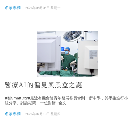
名家專欄
2026年08月03日 星期一
醫療AI的偏見與黑盒之謎
#智SmartCity#最近有機會隨青年發展委員會到一所中學，與學生進行小
組分享。討論期間，一位對醫...全文
名家專欄
2026年07月30日 星期四