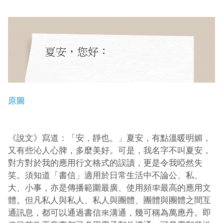
原圖
《說文》寫道：「安，靜也。」夏安，有點溫暖明媚，
又有些沁人心脾，多麼美好。可是，我名字不叫夏安，
對方對於我的應用行文格式的誤讀，更是令我啞然失
笑。須知道「書信」適用於日常生活中不論公、私、
大、小事，亦是傳播範圍最廣、使用頻率最高的應用文
體。但凡私人與私人、私人與團體、團體與團體之間互
通訊息，都可以通過書信來溝通，幾可稱為萬應丹。即