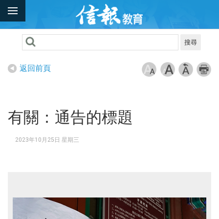
搜尋
返回前頁
有關：通告的標題
2023年10月25日 星期三