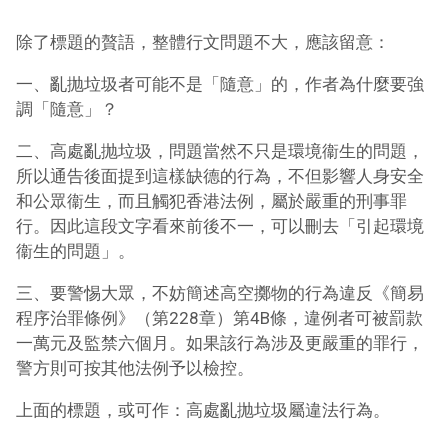
除了標題的贅語，整體行文問題不大，應該留意：
一、亂抛垃圾者可能不是「隨意」的，作者為什麼要強
調「隨意」？
二、高處亂抛垃圾，問題當然不只是環境衞生的問題，
所以通告後面提到這樣缺德的行為，不但影響人身安全
和公眾衞生，而且觸犯香港法例，屬於嚴重的刑事罪
行。因此這段文字看來前後不一，可以刪去「引起環境
衞生的問題」。
三、要警惕大眾，不妨簡述高空擲物的行為違反《簡易
程序治罪條例》（第228章）第4B條，違例者可被罰款
一萬元及監禁六個月。如果該行為涉及更嚴重的罪行，
警方則可按其他法例予以檢控。
上面的標題，或可作：高處亂抛垃圾屬違法行為。