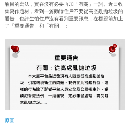
醒目的寫法，實在沒有必要再加「有關」一詞。近日收
集寫作題材，看到一篇勸諭住戶不要從高空亂抛垃圾的
通告，也許生怕住戶沒有看到重要訊息，在標題前加上
了「重要通告」和「有關」：
原圖