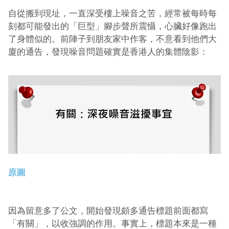
自從搬到現址，一直深受樓上噪音之苦，經常被每時每
刻都可能發出的「巨型」腳步聲所震懾，心臟好像跑出
了身體似的。前陣子到朋友家中作客，不意看到他們大
廈的通告，發現噪音問題確實是香港人的集體陰影：
原圖
因為留意多了公文，開始發現頗多通告標題前面都寫
「有關」，以收強調的作用。事實上，標題本來是一種