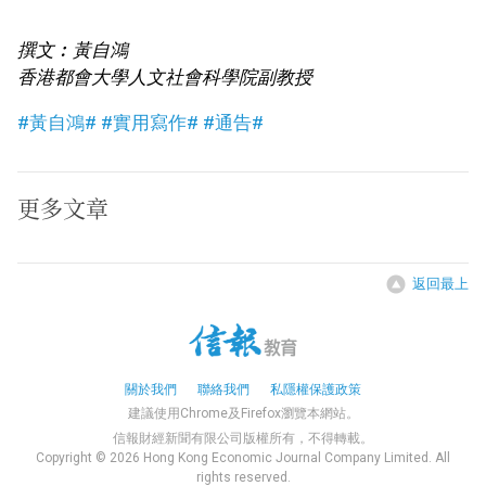
撰文︰黃自鴻
香港都會大學人文社會科學院副教授
#黃自鴻#
#實用寫作#
#通告#
更多文章
返回最上
關於我們
聯絡我們
私隱權保護政策
建議使用Chrome及Firefox瀏覽本網站。
信報財經新聞有限公司版權所有，不得轉載。
Copyright © 2026 Hong Kong Economic Journal Company Limited. All
rights reserved.