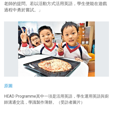
老師的提問。若以活動方式活用英語，學生便能在遊戲
過程中勇於嘗試。」
原圖
HEAD Programme其中一項是活用英語，學生運用英語與廚
師溝通交流，學識製作薄餅。（受訪者圖片）