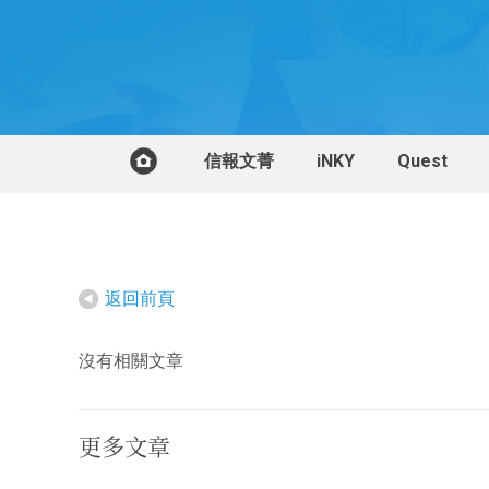
信報文菁
iNKY
Quest
返回前頁
沒有相關文章
更多文章