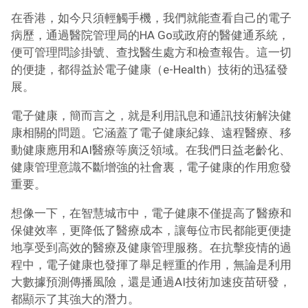
在香港，如今只須輕觸手機，我們就能查看自己的電子
病歷，通過醫院管理局的HA Go或政府的醫健通系統，
便可管理問診掛號、查找醫生處方和檢查報告。這一切
的便捷，都得益於電子健康（e-Health）技術的迅猛發
展。
電子健康，簡而言之，就是利用訊息和通訊技術解決健
康相關的問題。它涵蓋了電子健康紀錄、遠程醫療、移
動健康應用和AI醫療等廣泛領域。在我們日益老齡化、
健康管理意識不斷增強的社會裏，電子健康的作用愈發
重要。
想像一下，在智慧城市中，電子健康不僅提高了醫療和
保健效率，更降低了醫療成本，讓每位市民都能更便捷
地享受到高效的醫療及健康管理服務。在抗擊疫情的過
程中，電子健康也發揮了舉足輕重的作用，無論是利用
大數據預測傳播風險，還是通過AI技術加速疫苗研發，
都顯示了其強大的潛力。