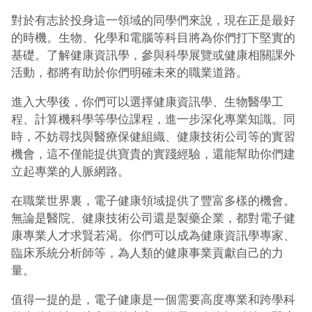
對於有志於投身這一領域的同學們來說，現在正是最好
的時機。生物、化學和電腦等科目將為你們打下堅實的
基礎。了解健康資訊學，參與科學展覽或健康相關課外
活動，都將有助於你們明確未來的職業道路。
進入大學後，你們可以選擇健康資訊學、生物醫學工
程、計算機科學等學位課程，進一步深化專業知識。同
時，不妨尋找與醫療保健組織、健康技術公司等的實習
機會，這不僅能提供寶貴的實踐經驗，還能幫助你們建
立起專業的人脈網路。
在職業世界裏，電子健康領域提供了豐富多樣的機會。
無論是醫院、健康技術公司還是製藥企業，都對電子健
康專業人才求賢若渴。你們可以成為健康資訊學專家、
臨床系統分析師等，為人類的健康事業貢獻自己的力
量。
值得一提的是，電子健康是一個需要高度專業和跨學科