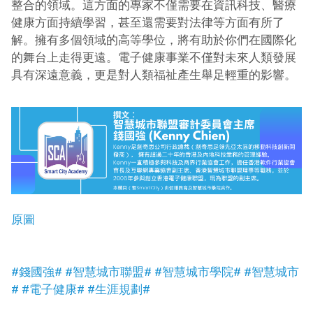
整合的領域。這方面的專家不僅需要在資訊科技、醫療
健康方面持續學習，甚至還需要對法律等方面有所了
解。擁有多個領域的高等學位，將有助於你們在國際化
的舞台上走得更遠。電子健康事業不僅對未來人類發展
具有深遠意義，更是對人類福祉產生舉足輕重的影響。
原圖
#錢國強#
#智慧城市聯盟#
#智慧城市學院#
#智慧城市
#
#電子健康#
#生涯規劃#