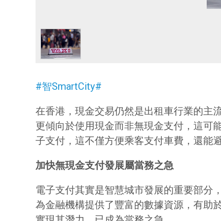
#智SmartCity#
在香港，現金交易仍然是出租車行業的主流
更傾向於使用現金而非無現金支付，這可
子支付，這不僅方便乘客支付車費，還能
加快無現金支付發展屬當務之急
電子支付其實是智慧城市發展的重要部分
為金融機構提供了豐富的數據資源，有助
實現其潛力，已成為當務之急。