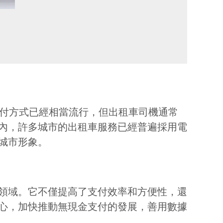
支付方式已經相當流行，但出租車司機通常
內，許多城市的出租車服務已經普遍採用電
城市形象。
領域。它不僅提高了支付效率和方便性，還
心，加快推動無現金支付的發展，善用數據