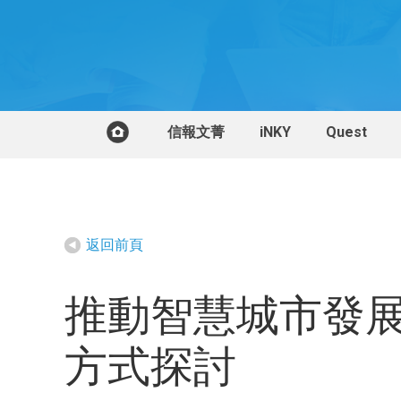
信報文菁
iNKY
Quest
返回前頁
推動智慧城市發
方式探討