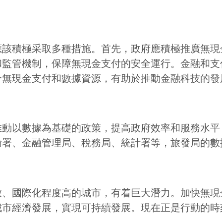
應該積極采取多種措施。首先，政府應積極推廣無現
和監管機制，保障無現金支付的安全運行。金融和支
合無現金支付和數據資源，有助於推動金融科技的發
推動以數據為基礎的政策，提高政府效率和服務水平
輸署、金融管理局、稅務局、統計署等，旅發局的數
放、國際化程度高的城市，有着巨大潛力。加快無現
城市經濟發展，實現可持續發展。現在正是行動的時