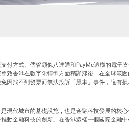
支付方式。儘管類似八達通和PayMe這樣的電子
能導致香港在數字化轉型方面稍顯滯後。在全球範圍
避免因找不到發票而無法投訴「黑車」事件，這有損
，是現代城市的基礎設施，也是金融科技發展的核心
於推動金融科技的創新。在香港這樣一個國際金融中