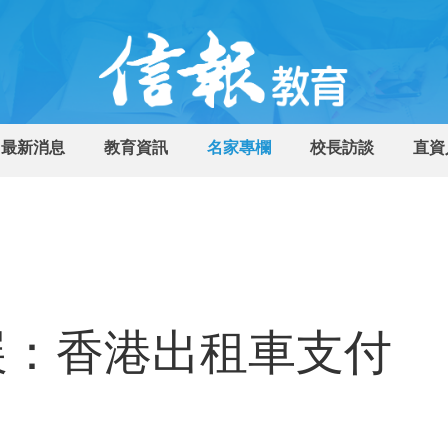
最新消息
教育資訊
名家專欄
校長訪談
直資
展：香港出租車支付