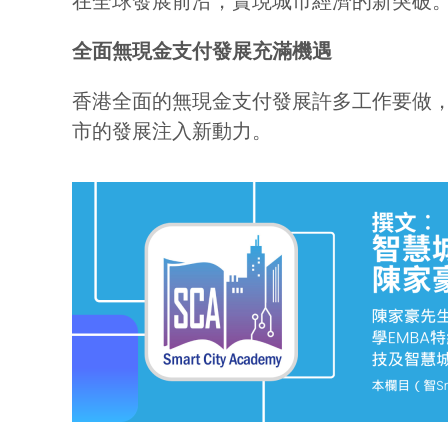
在全球發展前沿，實現城市經濟的新突破
全面無現金支付發展充滿機遇
香港全面的無現金支付發展許多工作要做
市的發展注入新動力。