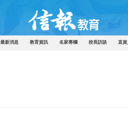
最新消息
教育資訊
名家專欄
校長訪談
直資