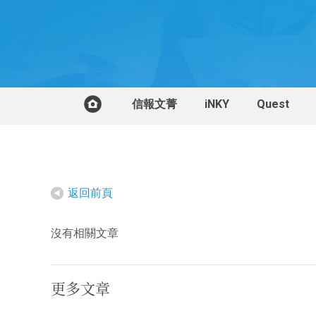
信報文菁
iNKY
Quest
返回前頁
沒有相關文章
更多文章