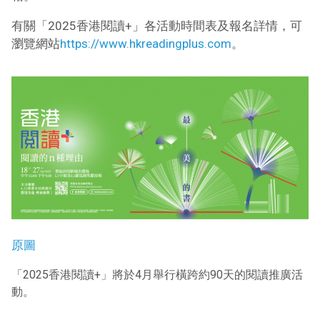
有關「2025香港閱讀+」各活動時間表及報名詳情，可
瀏覽網站
https://www.hkreadingplus.com
。
原圖
「2025香港閱讀+」將於4月舉行橫跨約90天的閱讀推廣活
動。