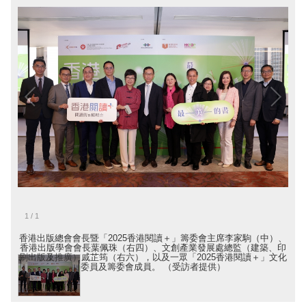
1
/
1
香港出版總會會長暨「2025香港閱讀＋」籌委會主席李家駒（中）、
香港出版學會會長葉佩珠（右四）、文創產業發展處總監（建築、印
刷出版及推廣）戚芷筠（右六），以及一眾「2025香港閱讀＋」文化
委員及籌委會成員。 （受訪者提供）