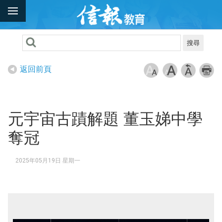
搜尋
返回前頁
元宇宙古蹟解題 董玉娣中學
奪冠
2025年05月19日 星期一