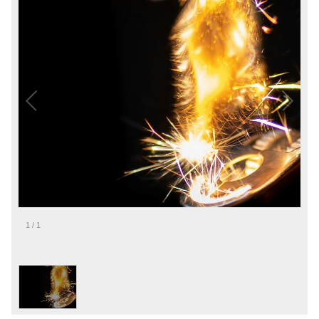
1
/
1