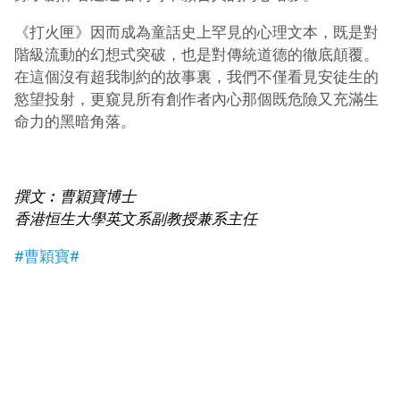
《打火匣》因而成為童話史上罕見的心理文本，既是對
階級流動的幻想式突破，也是對傳統道德的徹底顛覆。
在這個沒有超我制約的故事裏，我們不僅看見安徒生的
慾望投射，更窺見所有創作者內心那個既危險又充滿生
命力的黑暗角落。
撰文︰曹穎寶博士
香港恒生大學英文系副教授兼系主任
#曹穎寶#