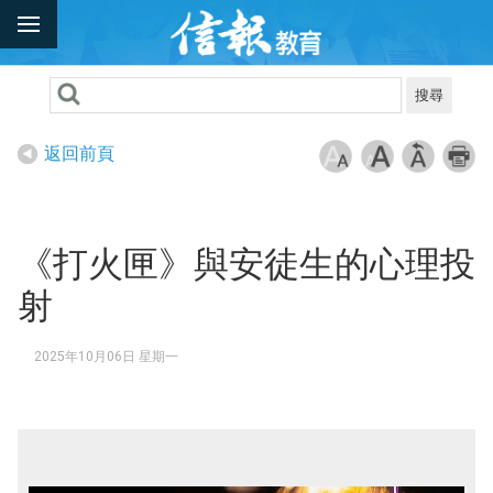
搜尋
返回前頁
《打火匣》與安徒生的心理投
射
2025年10月06日 星期一