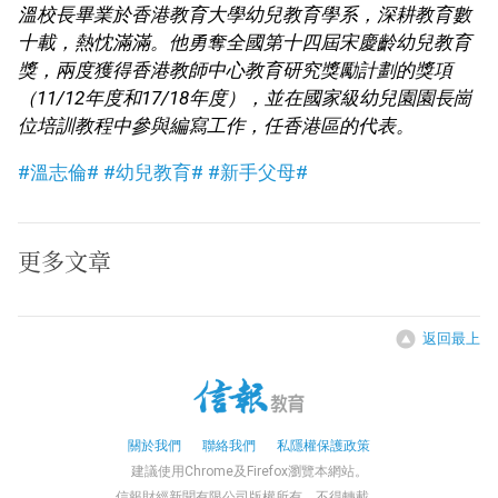
溫校長畢業於香港教育大學幼兒教育學系，深耕教育數
十載，熱忱滿滿。他勇奪全國第十四屆宋慶齡幼兒教育
獎，兩度獲得香港教師中心教育研究獎勵計劃的獎項
（11/12年度和17/18年度），並在國家級幼兒園園長崗
位培訓教程中參與編寫工作，任香港區的代表。
#溫志倫#
#幼兒教育#
#新手父母#
更多文章
返回最上
關於我們
聯絡我們
私隱權保護政策
建議使用Chrome及Firefox瀏覽本網站。
信報財經新聞有限公司版權所有，不得轉載。