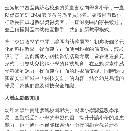
坐落於中西區傳統名校網的英皇書院同學會小學，一直
以優質的STEM及數學教育為享負盛名。該校擁有四位
行政長官卓越教學獎得獎者，一直深受區內家長歡迎，
並且積極與區內幼稚園攜手，共創創新教學模式。
為了突破教學的空間，讓區內幼稚園學生初步接觸多元
化的科技教學，從而建立正面使用科學的價值觀，該校
設計了一套創新幼小科技銜接活動方案，旨在透過多元
形式，引導幼兒接觸小學的科技教育，在互動探索中感
受科學的魅力，從而建立正面的科學價值觀。同時緊扣
國家安全領域中「科技安全」的內容，結合幼兒易懂的
場景，為他們普及科技安全知識。
人機互動啟閱讀
幼稚園學生實地參觀校園環境、觀摩小學課堂教學場
景，直觀感受到小學的學習氛圍，提升升讀小學的適應
能力。這一過程不僅能探索幼小銜接的融合教育新模