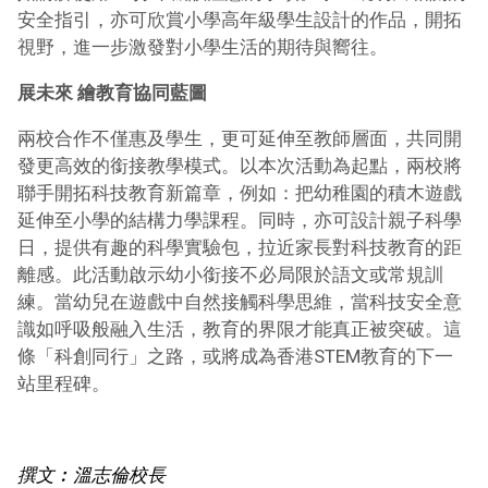
安全指引，亦可欣賞小學高年級學生設計的作品，開拓
視野，進一步激發對小學生活的期待與嚮往。
展未來 繪教育協同藍圖
兩校合作不僅惠及學生，更可延伸至教師層面，共同開
發更高效的銜接教學模式。以本次活動為起點，兩校將
聯手開拓科技教育新篇章，例如：把幼稚園的積木遊戲
延伸至小學的結構力學課程。同時，亦可設計親子科學
日，提供有趣的科學實驗包，拉近家長對科技教育的距
離感。此活動啟示幼小銜接不必局限於語文或常規訓
練。當幼兒在遊戲中自然接觸科學思維，當科技安全意
識如呼吸般融入生活，教育的界限才能真正被突破。這
條「科創同行」之路，或將成為香港STEM教育的下一
站里程碑。
撰文︰溫志倫校長