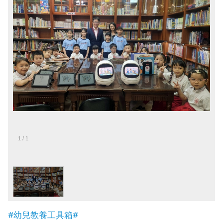
1
/
1
#幼兒教養工具箱#