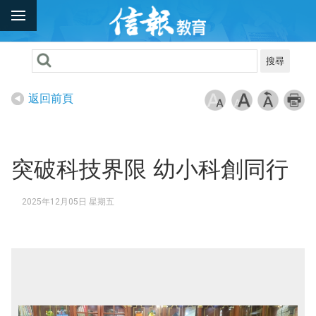
搜尋
返回前頁
突破科技界限 幼小科創同行
2025年12月05日 星期五