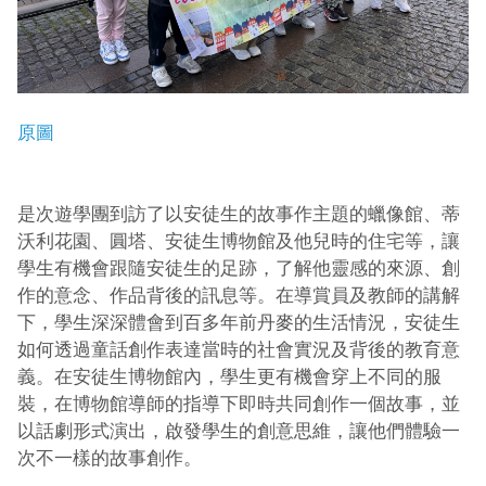
原圖
是次遊學團到訪了以安徒生的故事作主題的蠟像館、蒂
沃利花園、圓塔、安徒生博物館及他兒時的住宅等，讓
學生有機會跟隨安徒生的足跡，了解他靈感的來源、創
作的意念、作品背後的訊息等。在導賞員及教師的講解
下，學生深深體會到百多年前丹麥的生活情況，安徒生
如何透過童話創作表達當時的社會實況及背後的教育意
義。在安徒生博物館內，學生更有機會穿上不同的服
裝，在博物館導師的指導下即時共同創作一個故事，並
以話劇形式演出，啟發學生的創意思維，讓他們體驗一
次不一樣的故事創作。