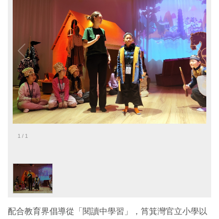
1
/
1
配合教育界倡導從「閱讀中學習」，筲箕灣官立小學以