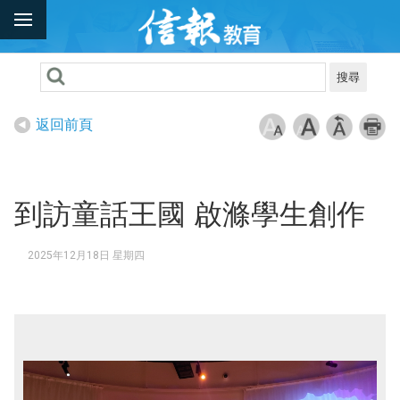
搜尋
返回前頁
到訪童話王國 啟滌學生創作
2025年12月18日 星期四