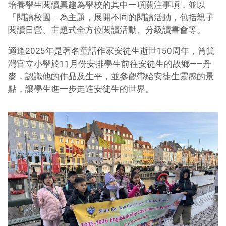
培養學生閱讀興趣為學校的其中一項關注事項，並以
「閱讀校園」為主題，展開不同的閱讀活動，包括親子
閱讀日營、主題式全方位閱讀活動、分級讀書會等。
適逢2025年是著名童話作家安徒生逝世150周年，筲箕
灣官立小學於11月份安排學生前往安徒生的故鄉——丹
麥，認識他的作品及生平，並參觀帶給安徒生靈感的景
點，讓學生進一步走進安徒生的世界。