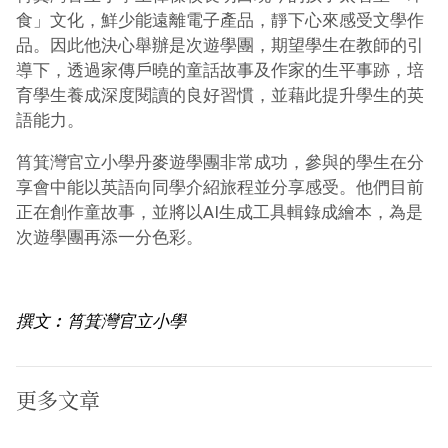
食」文化，鮮少能遠離電子產品，靜下心來感受文學作
品。因此他決心舉辦是次遊學團，期望學生在教師的引
導下，透過家傳戶曉的童話故事及作家的生平事跡，培
育學生養成深度閱讀的良好習慣，並藉此提升學生的英
語能力。
筲箕灣官立小學丹麥遊學團非常成功，參與的學生在分
享會中能以英語向同學介紹旅程並分享感受。他們目前
正在創作童故事，並將以AI生成工具輯錄成繪本，為是
次遊學團再添一分色彩。
撰文︰筲箕灣官立小學
更多文章