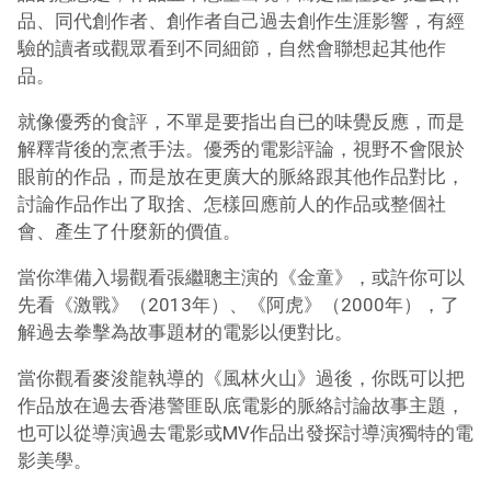
品、同代創作者、創作者自己過去創作生涯影響，有經
驗的讀者或觀眾看到不同細節，自然會聯想起其他作
品。
就像優秀的食評，不單是要指出自已的味覺反應，而是
解釋背後的烹煮手法。優秀的電影評論，視野不會限於
眼前的作品，而是放在更廣大的脈絡跟其他作品對比，
討論作品作出了取捨、怎樣回應前人的作品或整個社
會、產生了什麼新的價值。
當你準備入場觀看張繼聰主演的《金童》，或許你可以
先看《激戰》（2013年）、《阿虎》（2000年），了
解過去拳擊為故事題材的電影以便對比。
當你觀看麥浚龍執導的《風林火山》過後，你既可以把
作品放在過去香港警匪臥底電影的脈絡討論故事主題，
也可以從導演過去電影或MV作品出發探討導演獨特的電
影美學。