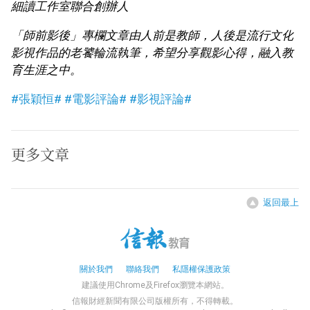
細讀工作室聯合創辦人
「師前影後」專欄文章由人前是教師，人後是流行文化
影視作品的老饕輪流執筆，希望分享觀影心得，融入教
育生涯之中。
#張穎恒#
#電影評論#
#影視評論#
更多文章
返回最上
關於我們
聯絡我們
私隱權保護政策
建議使用Chrome及Firefox瀏覽本網站。
信報財經新聞有限公司版權所有，不得轉載。