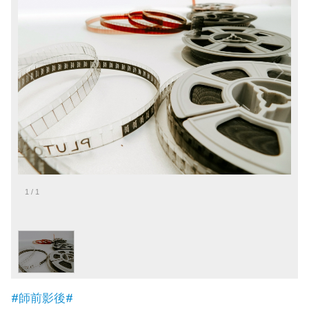
1
/
1
#師前影後#