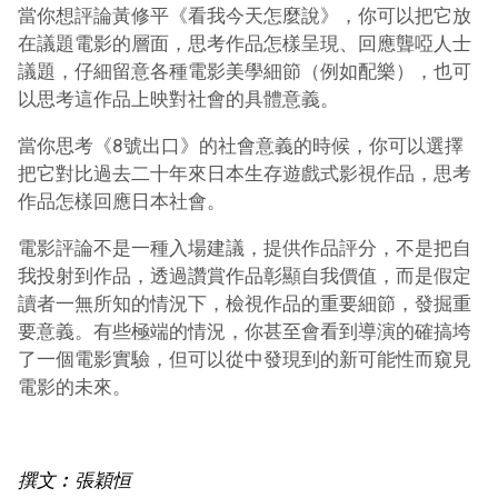
當你想評論黃修平《看我今天怎麼說》，你可以把它放
在議題電影的層面，思考作品怎樣呈現、回應聾啞人士
議題，仔細留意各種電影美學細節（例如配樂），也可
以思考這作品上映對社會的具體意義。
當你思考《8號出口》的社會意義的時候，你可以選擇
把它對比過去二十年來日本生存遊戲式影視作品，思考
作品怎樣回應日本社會。
電影評論不是一種入場建議，提供作品評分，不是把自
我投射到作品，透過讚賞作品彰顯自我價值，而是假定
讀者一無所知的情況下，檢視作品的重要細節，發掘重
要意義。有些極端的情況，你甚至會看到導演的確搞垮
了一個電影實驗，但可以從中發現到的新可能性而窺見
電影的未來。
撰文︰張穎恒