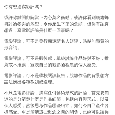
你有想過寫影評嗎？
或許你離開戲院當下內心莫名衝動，或許你看到網絡蜂
擁討論參與的渴望，令你產生下筆的念頭，但你有認真
想過，寫電影評論是什麼一回事嗎？
電影評論，可不是發行商邀請名人短評，貼幾句讚賞的
形容詞。
電影評論，可不是觀後感，單純討論作品好與不好，推
薦或不推薦，宣洩自己的觀影過程裏的個人感受。
電影評論，可不是學校閱讀報告，脫離作品的背景想方
設法擠出各種教訓或道理。
不只是電影評論，撰寫任何藝術形式的評論，首先要知
道的是分清楚什麼是作品細節，包括內容與形式，以及
個人感受，然後思考作品哪些細節，如何令自己產生各
樣感受。單是釐清這些概念之間的關係，已經可以讓你