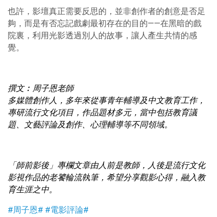
也許，影壇真正需要反思的，並非創作者的創意是否足
夠，而是有否忘記戲劇最初存在的目的——在黑暗的戲
院裏，利用光影透過別人的故事，讓人產生共情的感
覺。
撰文︰周子恩老師
多媒體創作人，多年來從事青年輔導及中文教育工作，
專研流行文化項目，作品題材多元，當中包括教育議
題、文藝評論及創作、心理輔導等不同領域。
「師前影後」專欄文章由人前是教師，人後是流行文化
影視作品的老饕輪流執筆，希望分享觀影心得，融入教
育生涯之中。
#周子恩#
#電影評論#