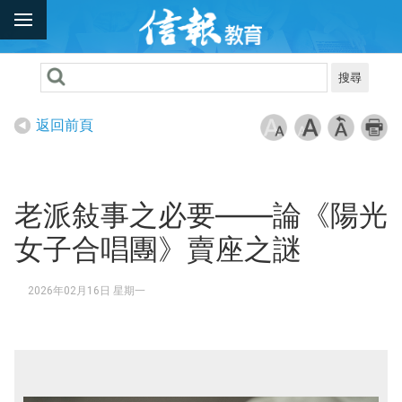
搜尋
返回前頁
老派敍事之必要——論《陽光
女子合唱團》賣座之謎
2026年02月16日 星期一