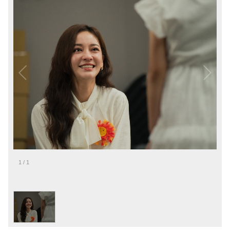
1
/
1