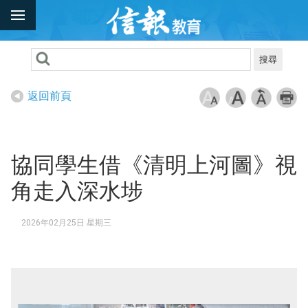
搜尋
返回前頁
協同學生借《清明上河圖》視
角走入深水埗
2026年02月25日 星期三