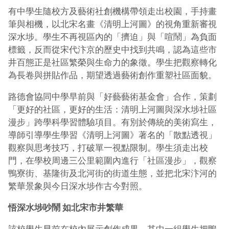
有中學生隨校方及藝術社創機構帶領走出校園，手持畫
筆與相機，以北宋名畫《清明上河圖》的視角重新審視
深水埗。學生不再視區內的「擠迫」與「喧鬧」為負面
標籤，反而從宋代汴京的歷史中找到共鳴，認為這些市
井百態正是社區繁榮與生命力的象徵。學生把觀察轉化
為長卷與拼貼作品，期望透過藝術創作重塑社區面貌。
路德會協同中學早前與「好藝藝術基金會
」
合作，策劃
「更好的社區，更好的生活：清明上河圖與深水埗社區
漫步」跨學科學習體驗項目。有別於傳統的美術寫生，
導師引導學生學習《清明上河圖》著名的「散點透視」
觀察與思考技巧，打破單一視點限制。學生須走出校
門，在學校周邊三公里範圍內進行「社區漫步」，觀察
鴨寮街、基隆街及北河街的街道生態，並把北宋汴河的
繁華景象與今日深水埗作古今對照。
悟深水埗吵鬧 如北宋市井繁華