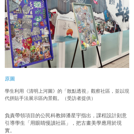
原圖
學生利用《清明上河圖》的「散點透視」觀察社區，並以現
代拼貼手法展示區內景觀。（受訪者提供）
負責帶領項目的公民科教師潘星宇指出，課程設計刻意
引導學生「用眼睛慢讀社區」，把古畫美學應用於現
實。