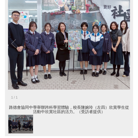
1
/
1
路德會協同中學舉辦跨科學習體驗，校長陳婉玲（左四）欣賞學生從
活動中欣賞社區的活力。（受訪者提供）