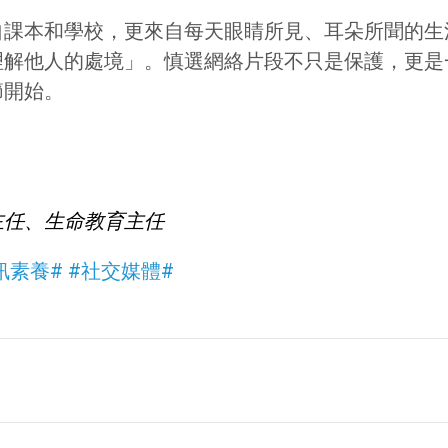
自課本和學校，更來自每天眼睛所見、耳朵所聞的生
理解他人的處境」。慎選網絡片段不只是保護，更是
節開始。
主任、生命教育主任
訊素養#
#社交媒體#