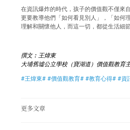
在資訊爆炸的時代，孩子的價值觀不僅來
更要教導他們「如何看見別人」，「如何
理解和關懷他人，而這一切，都從生活細
撰文︰王煒東
大埔舊墟公立學校（寶湖道）價值觀教育
#王煒東#
#價值觀教育#
#教育心得#
#資
更多文章