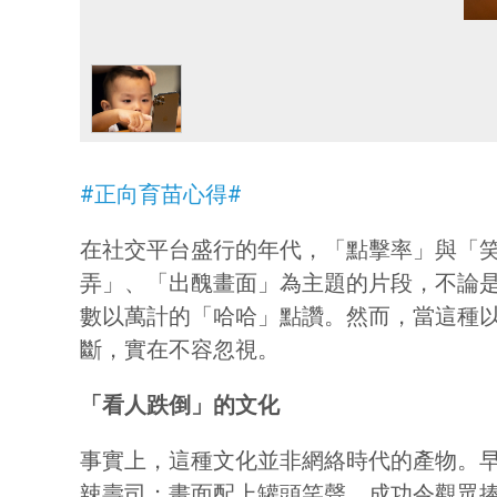
#正向育苗心得#
在社交平台盛行的年代，「點擊率」與「
弄」、「出醜畫面」為主題的片段，不論
數以萬計的「哈哈」點讚。然而，當這種
斷，實在不容忽視。
「看人跌倒」的文化
事實上，這種文化並非網絡時代的產物。
辣壽司；畫面配上罐頭笑聲，成功令觀眾