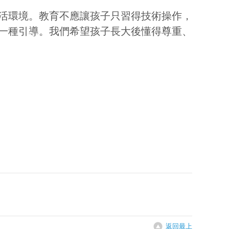
活環境。教育不應讓孩子只習得技術操作，
一種引導。我們希望孩子長大後懂得尊重、
返回最上