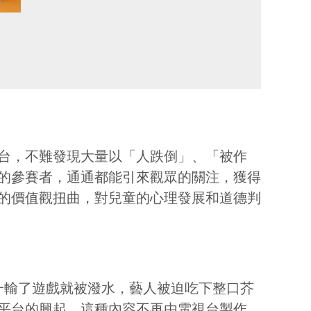
台，不難發現大量以「人跌倒」、「被作
的參賽者，通通都能引來觀眾的關注，獲得
的價值觀扭曲，對兒童的心理發展和道德判
—輸了遊戲就被潑水，藝人被迫吃下整口芥
平台的興起，這種內容不再由電視台製作，