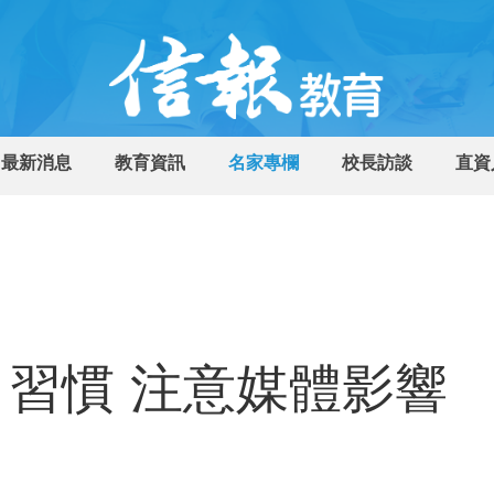
最新消息
教育資訊
名家專欄
校長訪談
直資
習慣 注意媒體影響