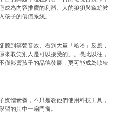
疤成為內容推廣的利器。人的狼狽與尷尬被
入孩子的價值系統。
卻聽到笑聲音效、看到大量「哈哈」反應，
原來取笑別人是可以接受的」。長此以往，
不僅影響孩子的品德發展，更可能成為欺凌
子媒體素養，不只是教他們使用科技工具，
學習的其中一扇門窗。