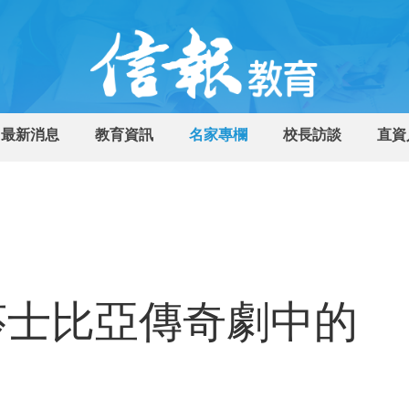
最新消息
教育資訊
名家專欄
校長訪談
直資
莎士比亞傳奇劇中的