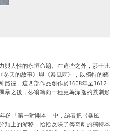
力與人性的永恒命題。在這些之外，莎士比
》、《冬天的故事》與《暴風雨》，以獨特的藝
徑。這四部作品創作於1608年至1612
風暴之後，莎翁轉向一種更為深邃的戲劇形
3年的「第一對開本」中，編者把《暴風
分類上的游移，恰恰反映了傳奇劇的獨特本