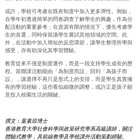
或許，學校可考慮在既有制度中加入更多彈性。例如，
在學年初透過簡單的問卷調查了解學生的興趣，作為分
配活動的重要參考；在資源有限的情況下，優先考慮學
生的首選，同時保留讓學生嘗試其他領域的空間。此
外，在活動中加入簡短的反思環節，讓學生整理所學與
感受，亦有助深化其學習體驗。
教育從來不僅是制度運作，而是一段支持學生成長的歷
程。當聯課活動能由「為制度而設」回到「為孩子而
設」，讓選擇不再只是形式上的安排，而是學生真實擁
有的學習經驗，這些看似細微的調整，或許正是孩子願
意投入校園生活的關鍵。
撰文︰葉素琼博士
香港教育大學社會科學與政策研究學系高級講師，關注
體驗式教學，具前線教學及學校課外活動策劃經驗。