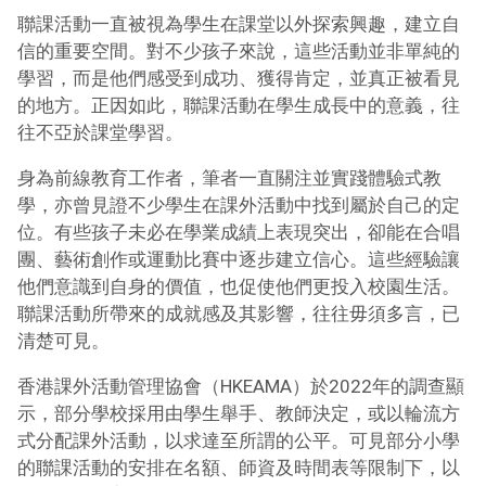
聯課活動一直被視為學生在課堂以外探索興趣，建立自
信的重要空間。對不少孩子來說，這些活動並非單純的
學習，而是他們感受到成功、獲得肯定，並真正被看見
的地方。正因如此，聯課活動在學生成長中的意義，往
往不亞於課堂學習。
身為前線教育工作者，筆者一直關注並實踐體驗式教
學，亦曾見證不少學生在課外活動中找到屬於自己的定
位。有些孩子未必在學業成績上表現突出，卻能在合唱
團、藝術創作或運動比賽中逐步建立信心。這些經驗讓
他們意識到自身的價值，也促使他們更投入校園生活。
聯課活動所帶來的成就感及其影響，往往毋須多言，已
清楚可見。
香港課外活動管理協會（HKEAMA）於2022年的調查顯
示，部分學校採用由學生舉手、教師決定，或以輪流方
式分配課外活動，以求達至所謂的公平。可見部分小學
的聯課活動的安排在名額、師資及時間表等限制下，以