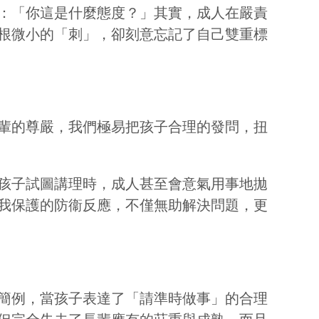
：「你這是什麼態度？」其實，
成
人在嚴責
根微小的「刺」，卻刻意忘記了自己雙重標
輩的尊嚴，我們極易把孩子合理的發問，扭
孩子試圖講理時，成人甚至會意氣用事地拋
我保護的防衞反應，不僅無助解決問題，更
簡例，當孩子表達了「請準時做事」的合理