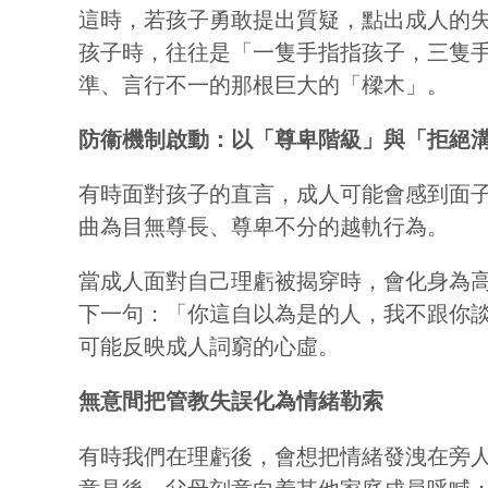
這時，若孩子勇敢提出質疑，點出成人的
孩子時，往往是「一隻手指指孩子，三隻
準、言行不一的那根巨大的「樑木」。
防衞機制啟動：以「尊卑階級」與「拒絕
有時面對孩子的直言，成人可能會感到面
曲為目無尊長、尊卑不分的越軌行為。
當成人面對自己理虧被揭穿時，會化身為
下一句：「你這自以為是的人，我不跟你
可能反映成人詞窮的心虛。
無意間把管教失誤化為情緒勒索
有時我們在理虧後，會想把情緒發洩在旁