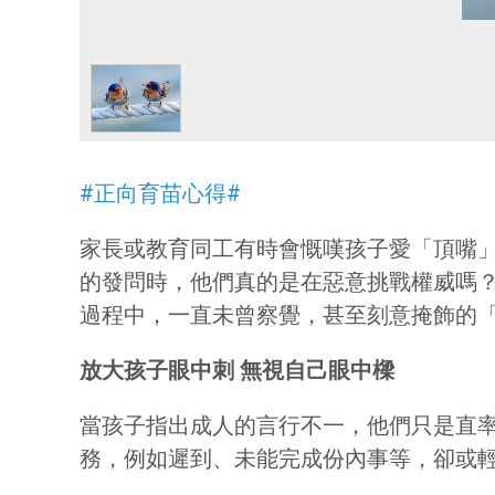
#正向育苗心得#
家長或教育同工有時會慨嘆孩子愛「頂嘴
的發問時，他們真的是在惡意挑戰權威嗎
過程中，一直未曾察覺，甚至刻意掩飾的
放大孩子眼中刺 無視自己眼中樑
當孩子指出成人的言行不一，他們只是直
務，例如遲到、未能完成份內事等，卻或