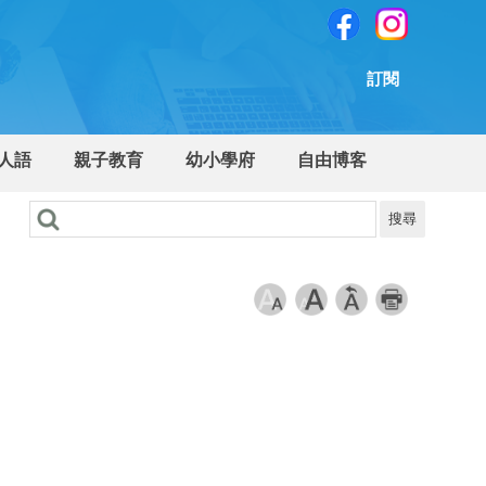
訂閱
人語
親子教育
幼小學府
自由博客
搜尋