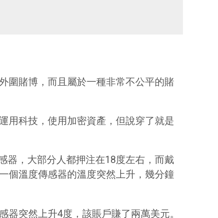
就是外圍賭博，而且屬於一種非常不公平的賭
名是運用科技，使用加密資產，但說穿了就是
感器，大部分人都押注在18度左右，而戴
的一個溫度傳感器的溫度突然上升，幾分鐘
感器突然上升4度，該賬戶賺了兩萬美元。