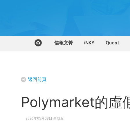
信報文菁
iNKY
Quest
返回前頁
Polymarket的
2026年05月08日 星期五