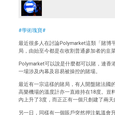
#學術瑰寶#
最近很多人在討論Polymarket這類
局，由始至今都是在收割普通參加者的韭
Polymarket可以說是什麼都可以賭
一場涉及內幕及容易被操控的賭場。
最近有一宗這樣的賭局，有人開盤賭法國的
高樂機場的溫度計亦一直維持在18度。豈
內上升了3度，而正正有一個只創建了兩天的
另一日，同樣有一個賬戶突然押注氣溫會升