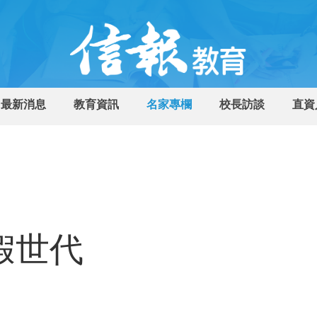
最新消息
教育資訊
名家專欄
校長訪談
直資
虛假世代