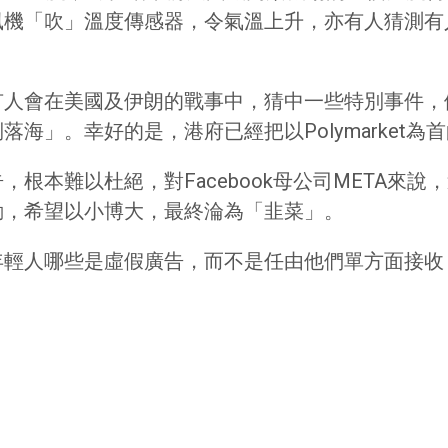
風機「吹」溫度傳感器，令氣溫上升，亦有人猜測有
有人會在美國及伊朗的戰事中，猜中一些特別事件，
海」。幸好的是，港府已經把以Polymarket
根本難以杜絕，對Facebook母公司META來
動，希望以小博大，最終淪為「韭菜」。
年輕人哪些是虛假廣告，而不是任由他們單方面接收