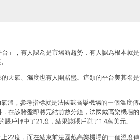
「賭博平台」，有人認為是市場新趨勢，有人認為根本
菜。
，連香港的天氣、濕度也有人開賭盤。這類的平台美其
氣溫，參考指標就是法國戴高樂機場的一個溫度傳
料，在該賭盤即將完結前數分鐘，法國戴高樂機場
賬戶押中了21度，結果該賬戶賺了1.4萬美元。
上22度，而在結束前法國戴高樂機場的一個溫度傳