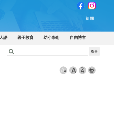
訂閱
人語
親子教育
幼小學府
自由博客
搜尋