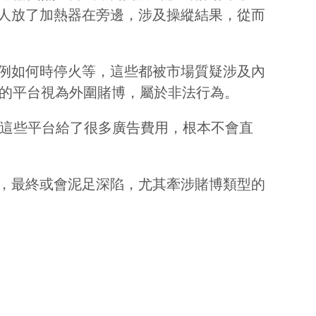
人放了加熱器在旁邊，涉及操縱結果，從而
例如何時停火等，這些都被市場質疑涉及內
為首的平台視為外圍賭博，屬於非法行為。
說，這些平台給了很多廣告費用，根本不會直
，最終或會泥足深陷，尤其牽涉賭博類型的