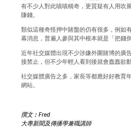
有不少人對此嘖嘖稱奇，更質疑有人用吹
賺錢。
類似這種奇怪押中賭盤的仍有很多，例如
幕消息，普遍人參與其中根本就是「把錢倒落
近年社交媒體出現不少涉嫌外圍賭博的廣告，
接禁止，但不少年輕人看到後就會蠢蠢欲
社交媒體廣告之多，家長等都應好好教育
網站。
撰文︰Fred
大專新聞及傳播學兼職講師