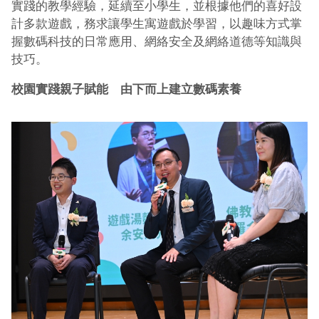
實踐的教學經驗，延續至小學生，並根據他們的喜好設
計多款遊戲，務求讓學生寓遊戲於學習，以趣味方式掌
握數碼科技的日常應用、網絡安全及網絡道德等知識與
技巧。
校園實踐親子賦能 由下而上建立數碼素養