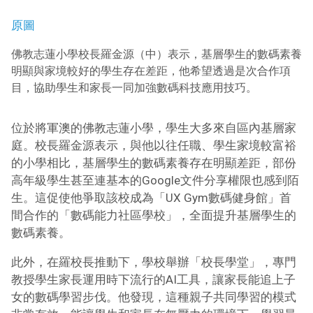
原圖
佛教志蓮小學校長羅金源（中）表示，基層學生的數碼素養
明顯與家境較好的學生存在差距，他希望透過是次合作項
目，協助學生和家長一同加強數碼科技應用技巧。
位於將軍澳的佛教志蓮小學，學生大多來自區內基層家
庭。校長羅金源表示，與他以往任職、學生家境較富裕
的小學相比，基層學生的數碼素養存在明顯差距，部份
高年級學生甚至連基本的Google文件分享權限也感到陌
生。這促使他爭取該校成為「UX Gym數碼健身館」首
間合作的「數碼能力社區學校」，全面提升基層學生的
數碼素養。
此外，在羅校長推動下，學校舉辦「校長學堂」，專門
教授學生家長運用時下流行的AI工具，讓家長能追上子
女的數碼學習步伐。他發現，這種親子共同學習的模式