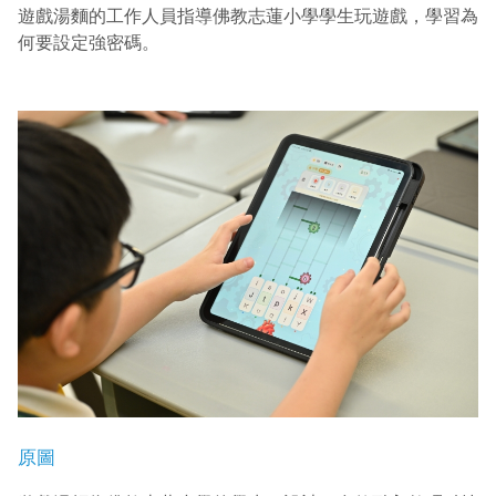
遊戲湯麵的工作人員指導佛教志蓮小學學生玩遊戲，學習為
何要設定強密碼。
原圖