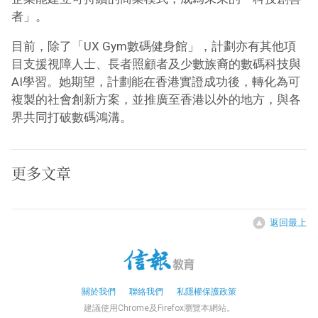
者」。
目前，除了「UX Gym數碼健身館」，計劃亦有其他項
目支援視障人士、長者照顧者及少數族裔的數碼科技與
AI學習。她期望，計劃能在香港實證成功後，轉化為可
複製的社會創新方案，並推廣至香港以外的地方，與各
界共同打破數碼鴻溝。
更多文章
返回最上
關於我們
聯絡我們
私隱權保護政策
建議使用Chrome及Firefox瀏覽本網站。