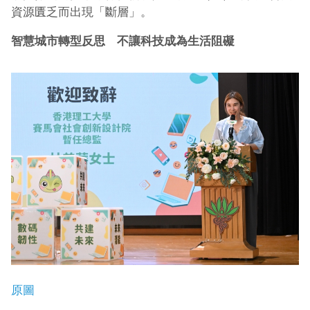
資源匱乏而出現「斷層」。
智慧城市轉型反思 不讓科技成為生活阻礙
原圖