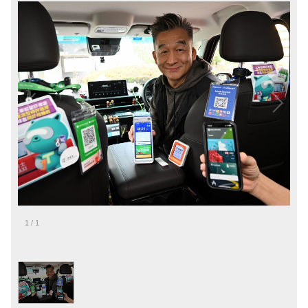
1
/
1