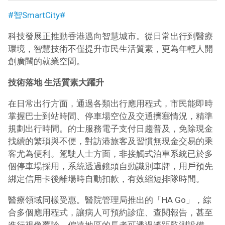
#智SmartCity#
科技發展正推動香港邁向智慧城市。從日常出行到醫療
環境，智慧技術不僅提升市民生活質素，更為年輕人開
創廣闊的就業空間。
技術落地 生活質素大躍升
在日常出行方面，通過各類出行應用程式，市民能即時
掌握巴士到站時間、停車場空位及交通擠塞情況，精準
規劃出行時間。的士服務電子支付日趨普及，免除現金
找續的繁瑣與不便，對訪港旅客及習慣無現金交易的乘
客尤為便利。駕駛人士方面，非接觸式泊車系統已於多
個停車場採用，系統透過鏡頭自動識別車牌，用戶預先
綁定信用卡後離場時自動扣款，有效縮短排隊時間。
醫療領域同樣受惠。醫院管理局推出的「HA Go」，綜
合多個應用程式，讓病人可預約診症、查閱報告，甚至