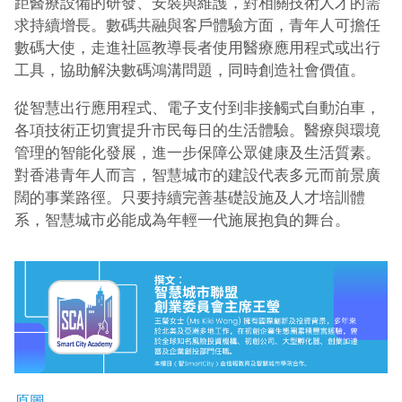
距醫療設備的研發、安裝與維護，對相關技術人才的需
求持續增長。數碼共融與客戶體驗方面，青年人可擔任
數碼大使，走進社區教導長者使用醫療應用程式或出行
工具，協助解決數碼鴻溝問題，同時創造社會價值。
從智慧出行應用程式、電子支付到非接觸式自動泊車，
各項技術正切實提升市民每日的生活體驗。醫療與環境
管理的智能化發展，進一步保障公眾健康及生活質素。
對香港青年人而言，智慧城市的建設代表多元而前景廣
闊的事業路徑。只要持續完善基礎設施及人才培訓體
系，智慧城市必能成為年輕一代施展抱負的舞台。
原圖