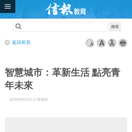
搜尋
返回前頁
智慧城市：革新生活 點亮青
年未來
2026年05月21日 星期四