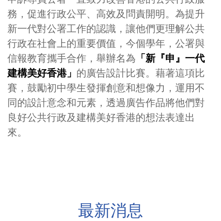
務，促進行政公平、高效及問責開明。為提升
新一代對公署工作的認識，讓他們更理解公共
行政在社會上的重要價值，今個學年，公署與
信報教育攜手合作，舉辦名為
「新『申』一代
建構美好香港」
的廣告設計比賽。藉著這項比
賽，鼓勵初中學生發揮創意和想像力，運用不
同的設計意念和元素，透過廣告作品將他們對
良好公共行政及建構美好香港的想法表達出
來。
最新消息