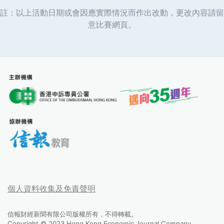
註：以上活動日期或會因應實際情況而作出改動，更改內容請留
意比賽網頁。
個人資料收集及免責聲明
信報財經新聞有限公司版權所有，不得轉載。
Copyright © 2023 Hong Kong Economic Journal Company