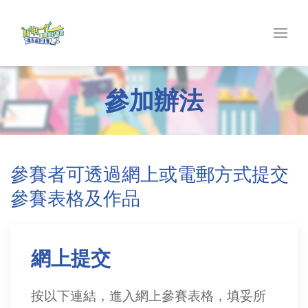
參加辦法
參賽者可透過網上或電郵方式提交
參賽表格及作品
網上提交
按以下連結，進入網上參賽表格，填妥所