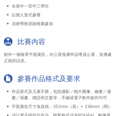
全港中一至中三學生
以個人形式參賽
須經學校老師推薦參加
比賽內容
創作一個報章平面廣告，向公眾推廣申訴專員公署，並傳遞
正面的訊息。
參賽作品格式及要求
作品形式及元素不限，包括攝影／相片圖像、繪畫／漫
畫／插畫、標語和文案等，手繪或電子軟件創作均可
平面廣告尺寸為直稿：352mm（高）× 236mm（闊）
須以電子檔提交作品，檔案格式須為PDF或AI，解像度