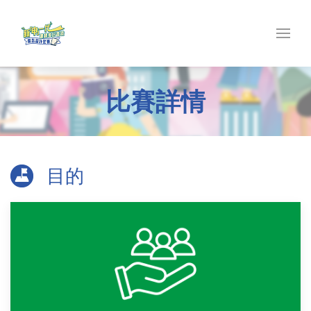
比賽詳情
目的