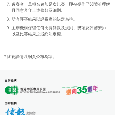
參賽者一旦報名參加是次比賽，即被視作已閱讀並理解
且同意遵守上述條款及細則。
所有評審結果以評審團的決定為準。
主辦機構保留任何比賽條款及規則、獎項及評審安排，
以及比賽結果之最終決定權。
* 比賽詳情以網頁公布為準。