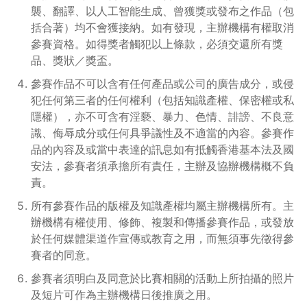
襲、翻譯、以人工智能生成、曾獲獎或發布之作品（包
括合著）均不會獲接納。如有發現，主辦機構有權取消
參賽資格。如得獎者觸犯以上條款，必須交還所有獎
品、獎狀／獎盃。
參賽作品不可以含有任何產品或公司的廣告成分，或侵
犯任何第三者的任何權利（包括知識產權、保密權或私
隱權），亦不可含有淫褻、暴力、色情、誹謗、不良意
識、侮辱成分或任何具爭議性及不適當的內容。參賽作
品的內容及或當中表達的訊息如有抵觸香港基本法及國
安法，參賽者須承擔所有責任，主辦及協辦機構概不負
責。
所有參賽作品的版權及知識產權均屬主辦機構所有。主
辦機構有權使用、修飾、複製和傳播參賽作品，或發放
於任何媒體渠道作宣傳或教育之用，而無須事先徵得參
賽者的同意。
參賽者須明白及同意於比賽相關的活動上所拍攝的照片
及短片可作為主辦機構日後推廣之用。