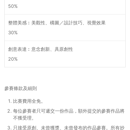
50%
整體美感︰美觀性、構圖／設計技巧、視覺效果
30%
創意表達︰意念創新、具原創性
20%
參賽條款及細則
比賽費用全免。
每位參賽者只可遞交一份作品，額外提交的參賽作品將
不獲受理。
只接受原創、未曾獲獎、未曾發布的作品參賽。所有抄