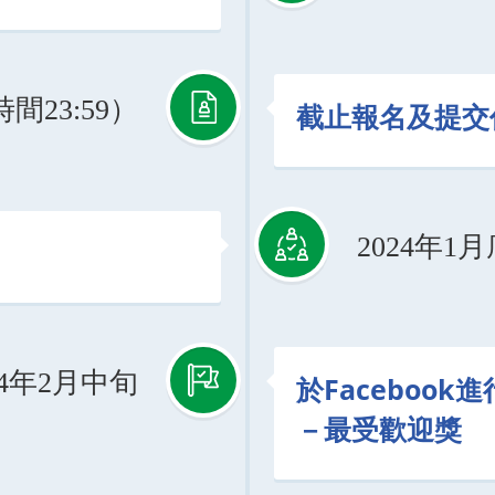
間23:59）
截止報名及提交
2024年1
24年2月中旬
於Facebook
－最受歡迎獎