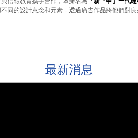
署與信報教育攜手合作，舉辦名為
「新『申』一代建
用不同的設計意念和元素，透過廣告作品將他們對良
最新消息