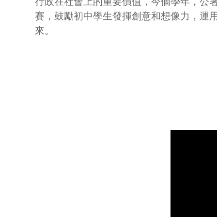
行政在社會上的重要價值，今個學年，公
賽，鼓勵初中學生發揮創意和想像力，運
來。