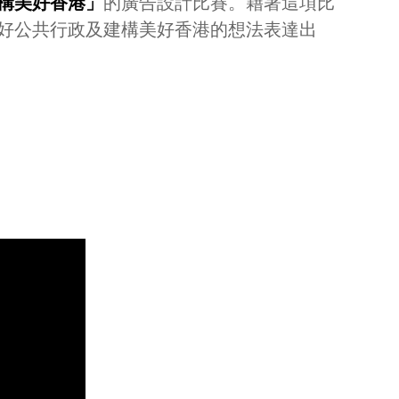
構美好香港」
的廣告設計比賽。藉著這項比
好公共行政及建構美好香港的想法表達出