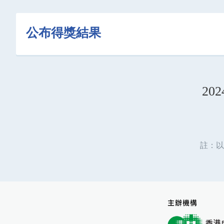
公布得獎結果
20
註：以