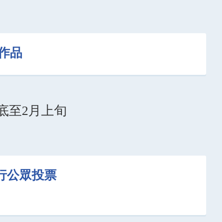
作品
月底至2月上旬
進行公眾投票