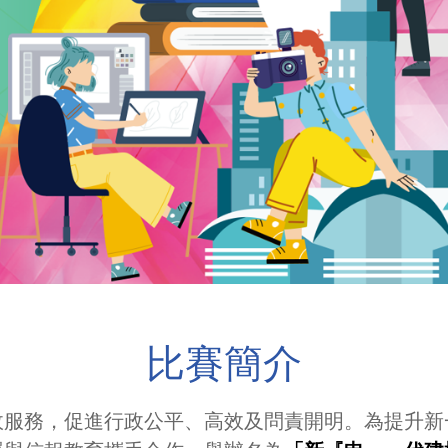
比賽簡介
政服務，促進行政公平、高效及問責開明。為提升新