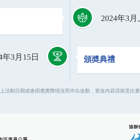
2024年3
24年3月15日
頒奬典禮
上活動日期或會因應實際情況而作出改動，更改內容請留意比賽