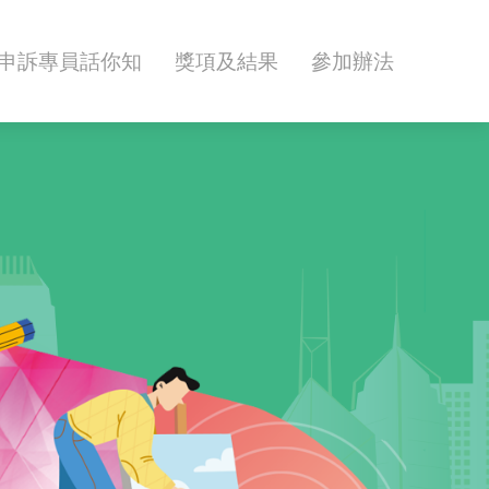
申訴專員話你知
獎項及結果
參加辦法