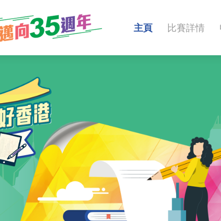
主頁
比賽詳情