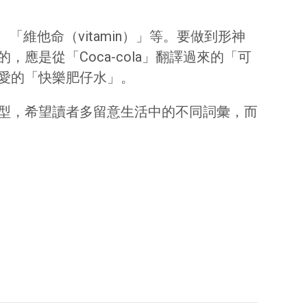
維他命（vitamin）」等。要做到形神
是從「Coca-cola」翻譯過來的「可
愛的「快樂肥仔水」。
型，希望讀者多留意生活中的不同詞彙，而