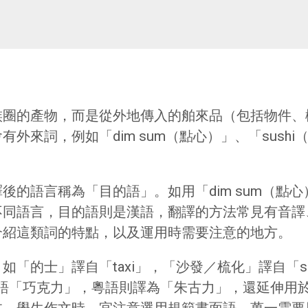
族圈的產物，而是從外地傳入的舶來品（包括物件、
外來詞，例如「dim sum（點心）」、「sush
後的語言稱為「目的語」。如用「dim sum（點
不同語言，目的語則是漢語，翻譯的方法常見有音譯
介紹這類詞的特點，以及運用時需要注意的地方。
「的士」譯自「taxi」，「沙發／梳化」譯自「s
現代漢語「巧克力」，粵語則譯為「朱古力」，還延伸