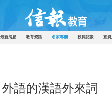
最新消息
教育資訊
名家專欄
校長訪談
直資
自外語的漢語外來詞