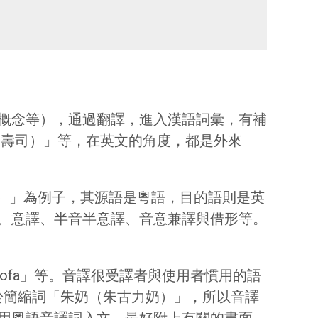
概念等），通過翻譯，進入漢語詞彙，有補
i（壽司）」等，在英文的角度，都是外來
心）」為例子，其源語是粵語，目的語則是英
、意譯、半音半意譯、音意兼譯與借形等。
ofa」等。音譯很受譯者與使用者慣用的語
用於簡縮詞「朱奶（朱古力奶）」，所以音譯