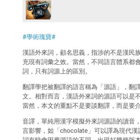
#學術瑰寶#
漢語外來詞，顧名思義，指涉的不是漢民
充現有詞彙之效。當然，不同語言體系都會有
詞，只有詞源上的區別。
翻譯學把被翻譯的語言稱為「源語」，翻譯
文。相對而言，漢語外來詞的源語可以是
當然，本文的重點不是要談翻譯，而是要
音譯，單純用漢字模擬外來詞源語的讀音，如
言影響，如「chocolate」可以譯為