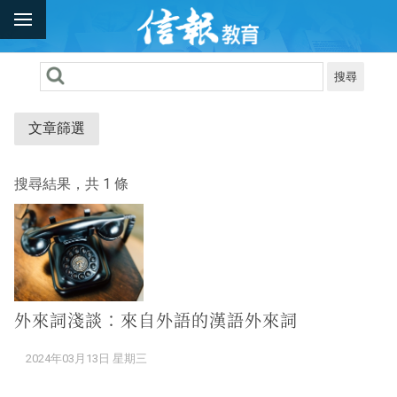
搜尋
文章篩選
搜尋結果，共 1 條
外來詞淺談：來自外語的漢語外來詞
2024年03月13日 星期三