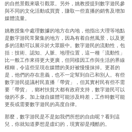
的自然景觀來吸引觀眾。另外，姚教授提到數字遊民參
與不同的文化活動或買賣，賺取一些直播的銷售及增加
媒體流量。
姚教授集中處理數據的地方在內地，他指出大理等地點
是數字游民常聚集的地方，因為有着自然風景，以及更
多的活動可以展示於大眾眼中。數字遊民的流動性，包
括：技術、認知、人脈、地理位置，這一種「流動性」
比一般工作來得更大更廣，但同樣因工作與生活的界線
模糊，令這些呈現在媒體的美好被慢慢抹掉。更甚的
是，他們的存在意義，也不一定幫到自己和別人。有些
數字游民提議村民直播「帶貨」，但其實村民有些不需
要「帶貨」，鄉村扶貧大都有政府支持，數字遊民可以
做的不多。加上做自媒體可能涉及時差，工作時數可能
更長或需要數字遊民的高度自律。
那麼，數字游民是不是如我們所想的自由呢？看到這
兒，你就知道夢想是虛幻的，現實卻是殘酷的。