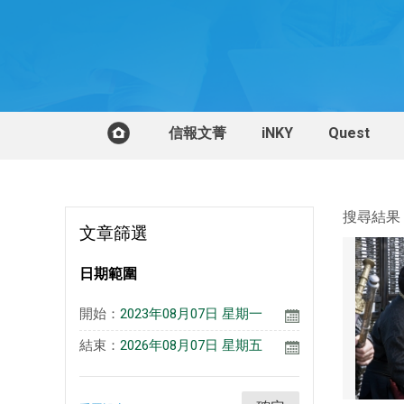
信報文菁
iNKY
Quest
搜尋結果，
文章篩選
日期範圍
開始：
2023年08月07日 星期一
結束：
2026年08月07日 星期五