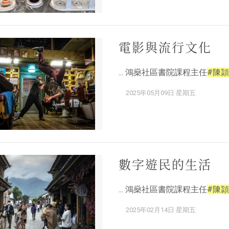
電影與流行文化
... 鴻燊社區書院課程主任
#陳頴
2025年05月09日 星期五
數字遊民的生活
... 鴻燊社區書院課程主任
#陳頴
2025年02月14日 星期五