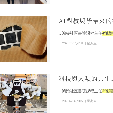
AI對教與學帶來
... 鴻燊社區書院課程主任
#陳頴
2025年07月18日 星期五
科技與人類的共生
... 鴻燊社區書院課程主任
#陳頴
2025年06月06日 星期五