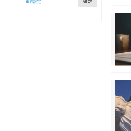
確定
重置設定