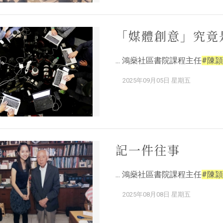
「媒體創意」究竟
... 鴻燊社區書院課程主任
#陳頴
2025年09月05日 星期五
記一件往事
... 鴻燊社區書院課程主任
#陳頴
2025年08月08日 星期五