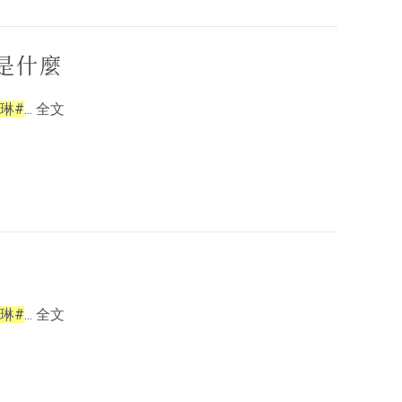
是什麼
琳#
... 全文
琳#
... 全文