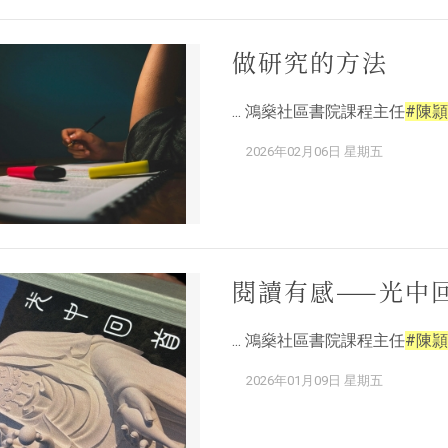
做研究的方法
... 鴻燊社區書院課程主任
#陳頴
2026年02月06日 星期五
閱讀有感——光中
... 鴻燊社區書院課程主任
#陳頴
2026年01月09日 星期五