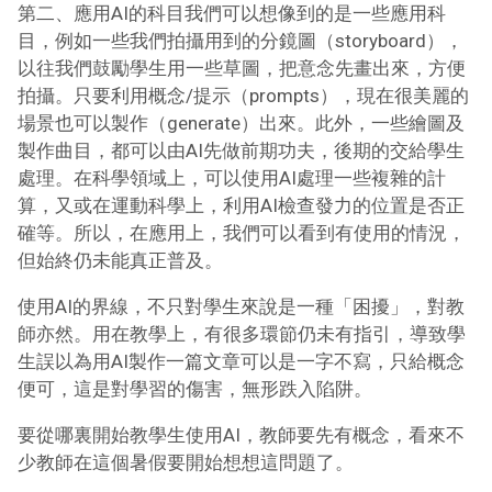
第二、應用AI的科目我們可以想像到的是一些應用科
目，例如一些我們拍攝用到的分鏡圖（storyboard），
以往我們鼓勵學生用一些草圖，把意念先畫出來，方便
拍攝。只要利用概念/提示（prompts），現在很美麗的
場景也可以製作（generate）
出來
。此外，一些繪圖及
製作曲目，都可以由AI先做前期功夫，後期的交給學生
處理。在科學領域上，可以使用AI處理一些複雜的計
算，又或在運動科學上，利用AI檢查發力的位置是否正
確等。所以，在應用上，我們可以看到有使用的情況，
但始終仍未能真正普及。
使用AI的界線，不只對學生來說是一種「困擾」，對教
師亦然。用在教學上，有很多環節仍未有指引，導致學
生誤以為用AI製作一篇文章可以是一字不寫，只給概念
便可，這是對學習的傷害，無形跌入陷阱。
要從哪裏開始教學生使用AI，教師要先有概念，看來不
少教師在這個暑假要開始想想這問題了。