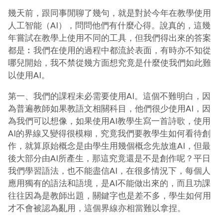
幾天前，跟同事閒聊了幾句，就是對於今年在教學使用
人工智能（AI），問問他們有什麼心得。說真的，這幾
年嘗試在教學上使用不同的工具，但我們得出來的答案
都是︰我們在使用的過程中都流於表面，有時亦不知從
哪兒開始，我不禁從幾方面想究竟是什麼使我們如此難
以使用AI。
第一、我們的課程未必需要使用AI。這個不難明白，因
為普遍教師如果教語文相關科目，他們很少使用AI，因
為我們可以想像，如果使用AI教學生寫一首詩歌，使用
AI的界線又變得很模糊，究竟我們要教學生如何看待創
作，就算原始概念是由學生用幾個概念先放進AI，但最
後大部分由AI所產生，那這究竟還是不是創作呢？平日
我們學習語法，也不能盡信AI，在很多情況下，每個人
應用獨有的語法和語境，是AI不能做出來的，而且功課
往往因為是教師出題，關鍵字也是差不多，學生如何用
才不會被認為亂用，這個界線亦相當難以拿捏。