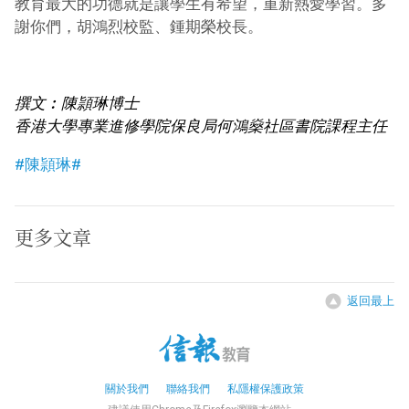
教育最大的功德就是讓學生有希望，重新熱愛學習。多
謝你們，胡鴻烈校監、鍾期榮校長。
撰文︰陳頴琳博士
香港大學專業進修學院保良局何鴻燊社區書院課程主任
#陳頴琳#
更多文章
返回最上
關於我們
聯絡我們
私隱權保護政策