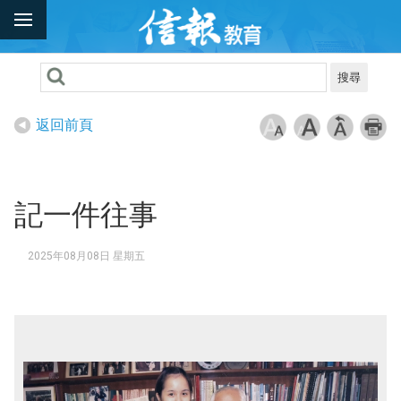
搜尋
返回前頁
記一件往事
2025年08月08日 星期五