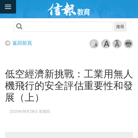
搜尋
返回前頁
低空經濟新挑戰：工業用無人
機飛行的安全評估重要性和發
展（上）
2025年08月28日 星期四