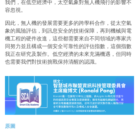
我們，在低空經濟中，太空氣象對無人機飛行的影響不
容忽視。
因此，無人機的發展需要更多的跨學科合作，從太空氣
象的風險評估，到訊息安全的技術保障，再到機械與電
機工程的硬件改進，這些都需要來自不同領域的專家共
同努力並且構成一個安全可靠性的評估指數，這個指數
我正在研究及製作。低空經濟的未來充滿機遇，但同時
也需要我們對技術挑戰保持清醒的認識。
原圖