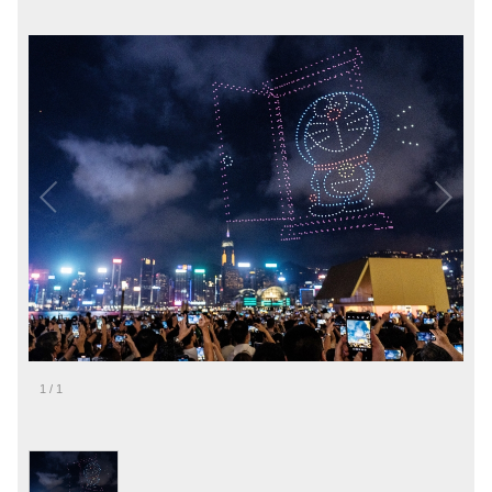
1
/
1