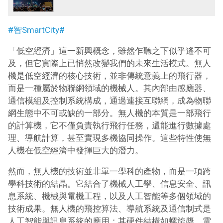
#智SmartCity#
「低空經濟」這一新興概念，雖然乍聽之下似乎遙不可
及，但它實際上已悄然改變我們的未來生活模式。無人
機是低空經濟的核心技術，並非傳統意義上的飛行器，
而是一種屬於物聯網領域的機械人。其內部由感應器、
通信模組及控制系統構成，通過連接互聯網，成為物聯
網生態中不可或缺的一部分。無人機的本質是一部飛行
的計算機，它不僅負責執行飛行任務，還能進行數據處
理、導航計算，甚至實現多機協同操作。這些特性使無
人機在低空經濟中發揮巨大的潛力。
然而，無人機的技術並非單一學科的產物，而是一項跨
學科技術的結晶。它結合了機械人工學、信息安全、訊
息系統、機械與電機工程，以及人工智能等多個領域的
技術成果。無人機的飛控算法、導航系統及通信制式是
人工智能與訊息系統的應用；其硬件結構如螺旋槳、電