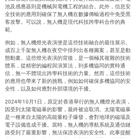
池及感應器則是機械與電機工程的結合。此外，信息安
全技術的應用則確保了無人機在數據傳輸過程中免受黑
客攻擊。可以說，無人機是現代科技跨學科合作的典
範。
例如，無人機燈光表演便是這些技術融合的最佳展示。
成百上千架無人機在夜空中排列出各種圖案，甚至是動
態動畫。這些燈光表演的背後，是一個極其複雜的技術
體系，從精密的編程與演算法，到多機協同的實時通
信，無一不體現出跨學科技術的力量。然而，這些技術
的應用也帶來了新的挑戰，例如如何確保多機協同的安
全性，以及如何應對外部環境的干擾。
2024年10月1日，原定於香港舉行的無人機燈光表演，
因受到太陽電磁暴的影響，最終被迫取消。太陽電磁暴
是一種來自太陽的高能量粒子爆發，會對地球的磁場及
電子設備造成干擾。當時，無人機的導航系統及通信鏈
路受到了嚴重影響，無法保證表演的安全性。此事提醒