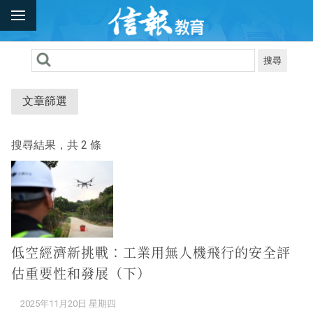
搜尋
文章篩選
搜尋結果，共 2 條
低空經濟新挑戰：工業用無人機飛行的安全評
估重要性和發展（下）
2025年11月20日 星期四