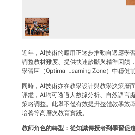
近年，AI技術的應用正逐步推動自適應學習（A
調整教材難度、提供快速診斷與精準回饋
學習區（Optimal Learning Zone）
同時，AI技術亦在教學設計與教學決策層
評鑑，AI均可透過大數據分析、自然語言
策略調整。此舉不僅有效提升整體教學效
培養等高層次教育實踐。
教師角色的轉型：從知識傳授者到學習促