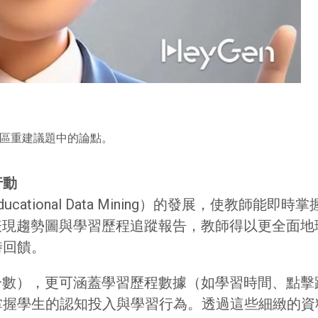
舊區重建議題中的論點。
行動
ational Data Mining）的發展，使教師
表現趨勢圖與學習歷程追蹤報告，教師得以更全面
時回饋。
分數），更可涵蓋學習歷程數據（如學習時間、點
掌握學生的認知投入與學習行為。透過這些細緻的資