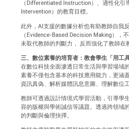
（Differentiated Instruction）
Intervention）的教育目標。
此外，AI支援的數據分析也有助教師自我
（Evidence-Based Decisio
未取代教師的判斷力， 反而強化了教師在
三、數位素養的培育者：教會學生「用工
在數位科技全面滲透日常生活與學習場域
素養不僅包含基本的科技應用能力，更涵蓋
資訊真偽、解析媒體訊息意圖、理解數位
教師可透過設計情境式學習活動，引導學生
容的版權與學術誠信等議題。透過跨領域
的判斷與倫理抉擇。