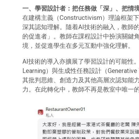
一、學習設計者：把任務做「深」、把情
在建構主義（Constructivism）
深其認知理解。隨着AI技術的融入，教師
的促進者」。教師在課程設計中扮演關鍵
境，並促進學生在多元互動中強化理解。
AI技術的導入亦擴展了學習設計的可能性。教師可運用
Learning）與生成性任務設計（Gener
其批判思維、創造力及其他高層次認知能
力。在此轉化中，教師不再是教室中唯一