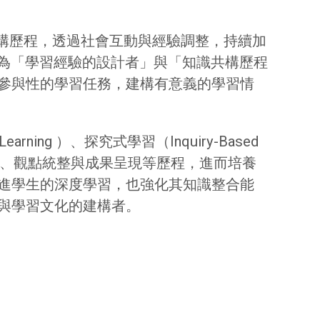
識建構歷程，透過社會互動與經驗調整，持續加
變為「學習經驗的設計者」與「知識共構歷程
參與性的學習任務，建構有意義的學習情
ing ）、探究式學習（Inquiry-Based
、文本建構、觀點統整與成果呈現等歷程，進而培養
進學生的深度學習，也強化其知識整合能
與學習文化的建構者。