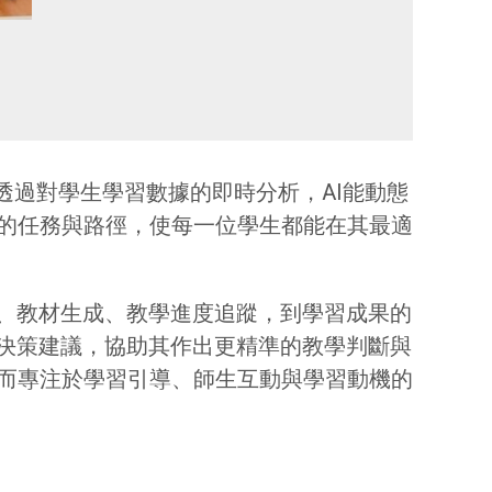
實現。透過對學生學習數據的即時分析，AI能動態
的任務與路徑，使每一位學生都能在其最適
寫、教材生成、教學進度追蹤，到學習成果的
的決策建議，協助其作出更精準的教學判斷與
而專注於學習引導、師生互動與學習動機的