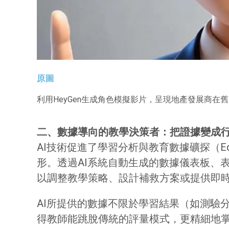
原圖
利用HeyGen生成角色模擬影片，呈現地產發展商在
二、數據導向的教學決策者：把證據變成
AI技術促進了學習分析與教育數據礦探（Educ
形。透過AI系統自動生成的數據儀表板、
以調整教學策略、設計補救方案或提供即
AI所提供的數據不限於學習結果（如測驗
得教師能跳脫傳統的評量模式，更精細地