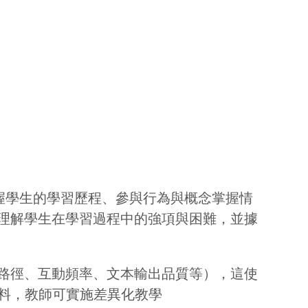
能即時掌握學生的學習歷程、參與行為與概念掌握情
地理解學生在學習過程中的強項與困難，並據
擊路徑、互動頻率、文本輸出品質等），這使
料，教師可實施差異化教學