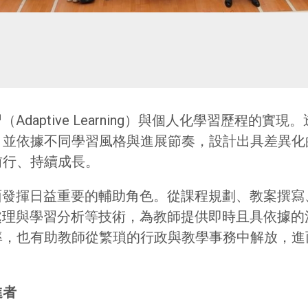
daptive Learning）與個人化學習歷程的
，並依據不同學習風格與進展節奏，設計出具差異化
中穩健前行、持續成長。
面發揮日益重要的輔助角色。從課程規劃、教案撰
處理與學習分析等技術，為教師提供即時且具依據
率，也有助教師從繁瑣的行政與教學事務中解放，進
進者