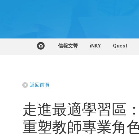
信報文菁
iNKY
Quest
返回前頁
走進最適學習區：
重塑教師專業角