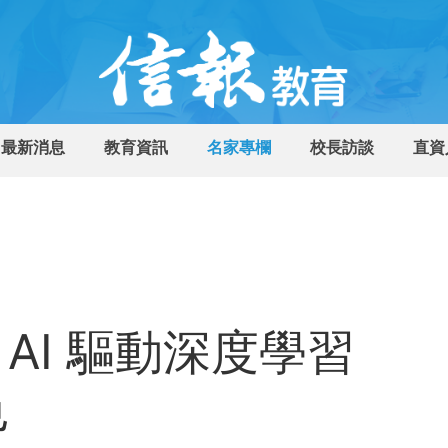
最新消息
教育資訊
名家專欄
校長訪談
直資
AI 驅動深度學習
色