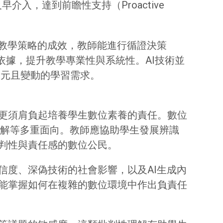
習風險、及早介入，達到前瞻性支持（Proactive
定教學策略的成效，教師能進行循證決策
學調整的依據，提升教學專業性與系統性。AI技術並
多元且變動的學習需求。
更須肩負起培養學生數位素養的責任。數位
理解等多重面向。教師應協助學生發展辨識
判性與責任感的數位公民。
信度、深偽技術的社會影響，以及AI生成內
能掌握如何在複雜的數位環境中作出負責任