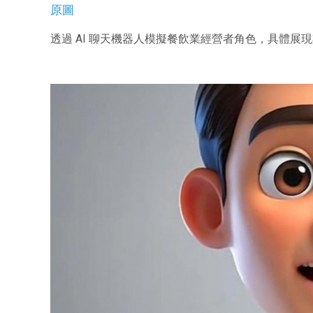
原圖
透過 AI 聊天機器人模擬餐飲業經營者角色，具體