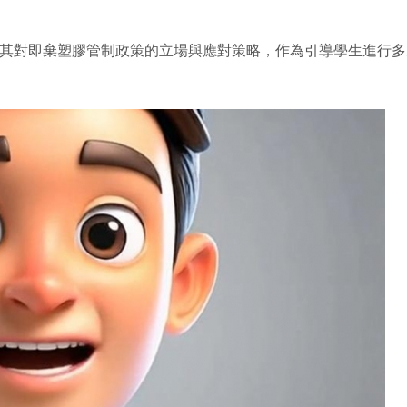
展現其對即棄塑膠管制政策的立場與應對策略，作為引導學生進行