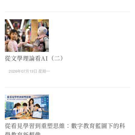
從文學理論看AI（二）
2026年07月13日 星期一
從看見學習到重塑思維：數字教育藍圖下的科
學教育新想像