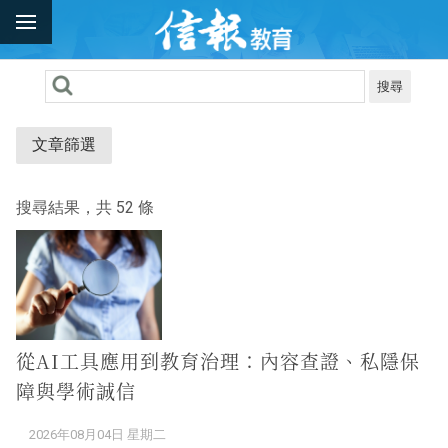
搜尋
文章篩選
搜尋結果，共 52 條
從AI工具應用到教育治理：內容查證、私隱保
障與學術誠信
2026年08月04日 星期二