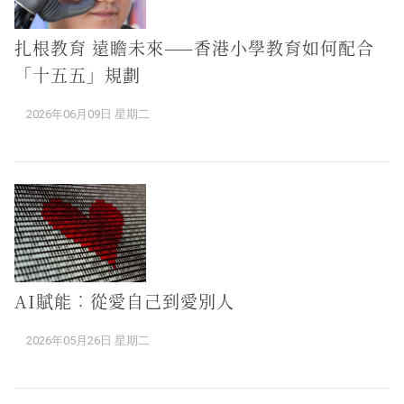
扎根教育 遠瞻未來——香港小學教育如何配合
「十五五」規劃
2026年06月09日 星期二
AI賦能︰從愛自己到愛別人
2026年05月26日 星期二