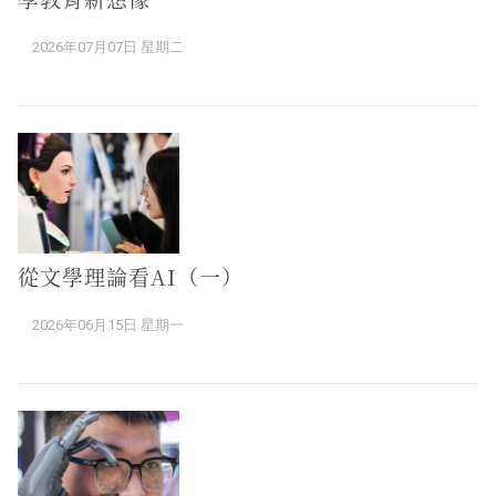
2026年07月07日 星期二
從文學理論看AI（一）
2026年06月15日 星期一