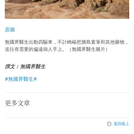
原圖
無國界醫生出動四驅車，不計崎嶇把胰島素筆和其他藥物，
送往有需要的偏遠病人手上。（無國界醫生圖片）
撰文︰無國界醫生
#無國界醫生#
更多文章
返回最上