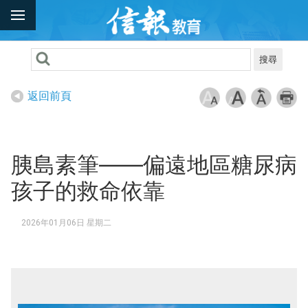
搜尋
返回前頁
胰島素筆——偏遠地區糖尿病
孩子的救命依靠
2026年01月06日 星期二